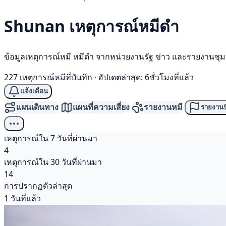
Shunan เหตุการณ์
หมีดำ
ข้อมูลเหตุการณ์หมี หมีดำ จากหน่วยงานรัฐ ข่าว และรายงานชุ
227 เหตุการณ์หมีที่บันทึก
·
อัปเดตล่าสุด: 6ชั่วโมงที่แล้ว
แจ้งเตือน
แผนเดินทาง
แผนที่ความเสี่ยง
รายงานหมี
รายงานป
เหตุการณ์ใน 7 วันที่ผ่านมา
4
เหตุการณ์ใน 30 วันที่ผ่านมา
14
การปรากฏตัวล่าสุด
1 วันที่แล้ว