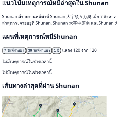
แนวโน้มเหตุการณ์หมีล่าสุดใน Shunan
Shunan มีรายงานหมีดำที่ Shunan 大字須々万奥 เมื่อ 7 สิงหาคม 2569
ล่าสุดกระจายอยู่ที่ Shunan, Shunan 大字中須南 และShunan 大字八
แผนที่เหตุการณ์หมีShunan
แสดง 120 จาก 120
7 วันที่ผ่านมา
30 วันที่ผ่านมา
1 ปี
ไม่มีเหตุการณ์ในช่วงเวลานี้
ไม่มีเหตุการณ์ในช่วงเวลานี้
เส้นทางล่าสุดที่ผ่าน Shunan