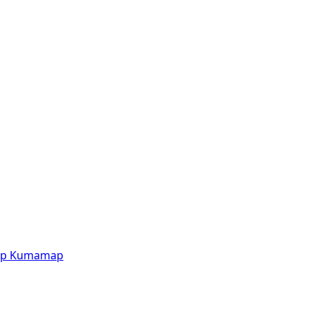
p
Kumamap