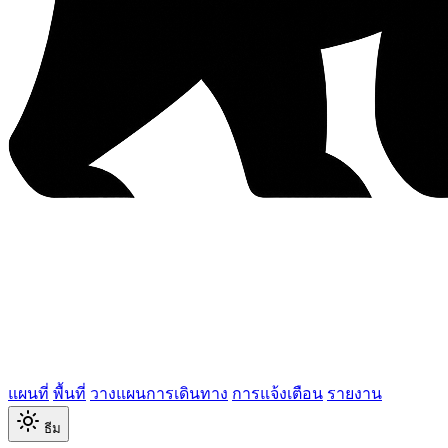
แผนที่
พื้นที่
วางแผนการเดินทาง
การแจ้งเตือน
รายงาน
ธีม