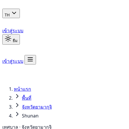
TH
เข้าสู่ระบบ
ธีม
เข้าสู่ระบบ
หน้าแรก
พื้นที่
จังหวัดยามากุจิ
Shunan
เทศบาล · จังหวัดยามากุจิ