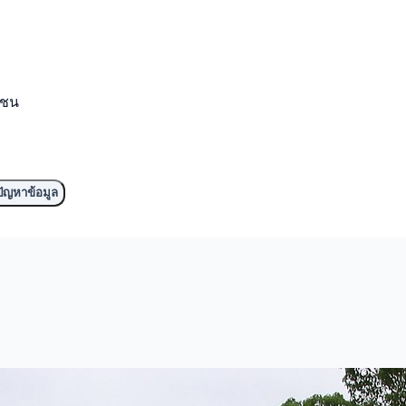
มชน
ัญหาข้อมูล