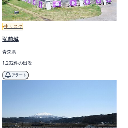
中リスク
弘前城
青森県
1,202件の出没
アラート