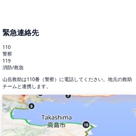
緊急連絡先
110
警察
119
消防/救急
山岳救助は110番（警察）に電話してください。地元の救助
チームと連携します。