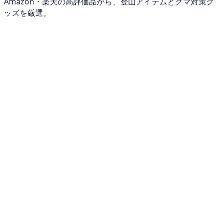
Amazon・楽天の高評価品から、登山アイテムとクマ対策グ
ッズを厳選。