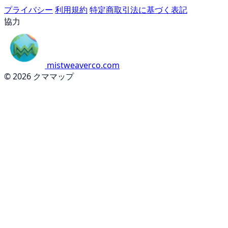
プライバシー
利用規約
特定商取引法に基づく表記
協力
mistweaverco.com
© 2026 クママップ