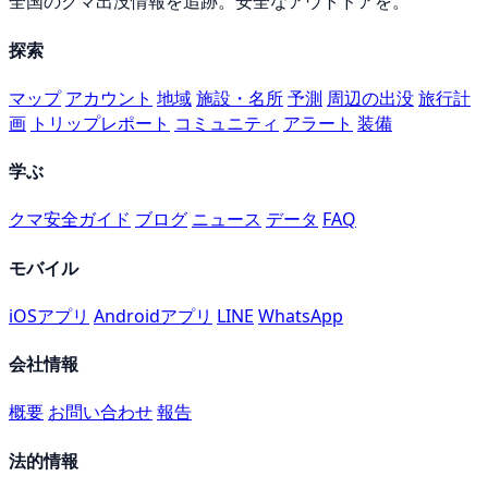
全国のクマ出没情報を追跡。安全なアウトドアを。
探索
マップ
アカウント
地域
施設・名所
予測
周辺の出没
旅行計
画
トリップレポート
コミュニティ
アラート
装備
学ぶ
クマ安全ガイド
ブログ
ニュース
データ
FAQ
モバイル
iOSアプリ
Androidアプリ
LINE
WhatsApp
会社情報
概要
お問い合わせ
報告
法的情報