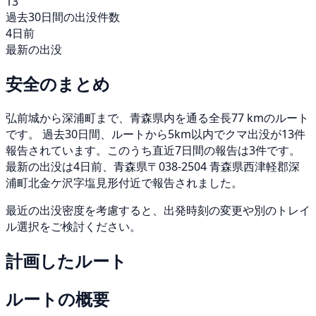
13
過去30日間の出没件数
4日前
最新の出没
安全のまとめ
弘前城から深浦町まで、青森県内を通る全長77 kmのルート
です。 過去30日間、ルートから5km以内でクマ出没が13件
報告されています。このうち直近7日間の報告は3件です。
最新の出没は4日前、青森県〒038-2504 青森県西津軽郡深
浦町北金ケ沢字塩見形付近で報告されました。
最近の出没密度を考慮すると、出発時刻の変更や別のトレイ
ル選択をご検討ください。
計画したルート
ルートの概要