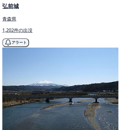
弘前城
青森県
1,202件の出没
アラート