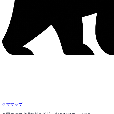
クママップ