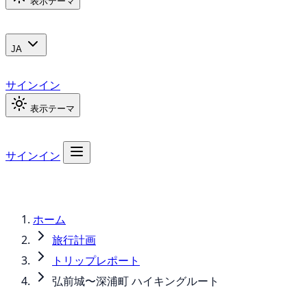
表示テーマ
JA
サインイン
表示テーマ
サインイン
ホーム
旅行計画
トリップレポート
弘前城〜深浦町 ハイキングルート