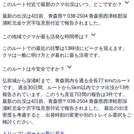
このルート付近で最新のクマ出没はいつ、どこですか？
最新の出没は4日前、青森県〒038-2504 青森県西津軽郡深
浦町北金ケ沢字塩見形付近で報告されました。
この地域でクマが最も活発な時間帯は？
このルートでの最近の目撃は13時頃にピークを迎えます。
クマは一般に明け方と夕暮れに最も活発です。
このルートは今安全ですか？
弘前城から深浦町まで、青森県内を通る全長77 kmのルート
です。 過去30日間、ルートから5km以内でクマ出没が13件
報告されています。このうち直近7日間の報告は3件です。
最新の出没は4日前、青森県〒038-2504 青森県西津軽郡深
浦町北金ケ沢字塩見形付近で報告されました。 最近の出没
密度を考慮すると、出発時刻の変更や別のトレイル選択をご
検討ください。
トリップレポート一覧に戻る