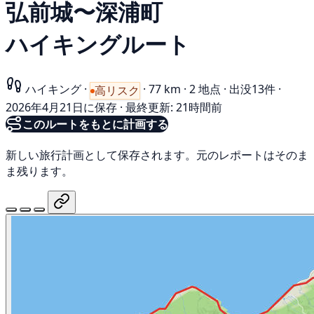
弘前城〜深浦町
ハイキングルート
ハイキング
·
·
77 km
·
2 地点
·
出没13件
·
高リスク
2026年4月21日に保存
·
最終更新: 21時間前
このルートをもとに計画する
新しい旅行計画として保存されます。元のレポートはそのま
ま残ります。