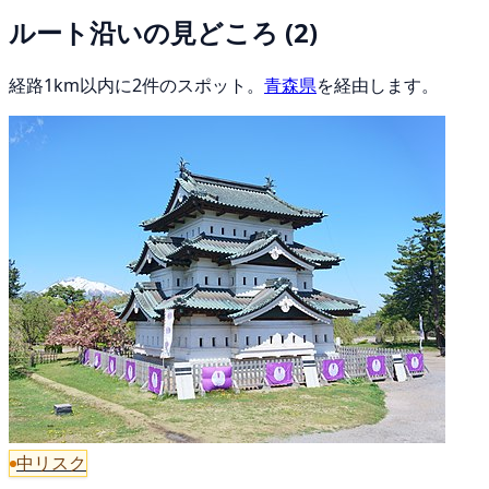
ルート沿いの見どころ
(2)
経路1km以内に2件のスポット。
青森県
を経由します。
中リスク