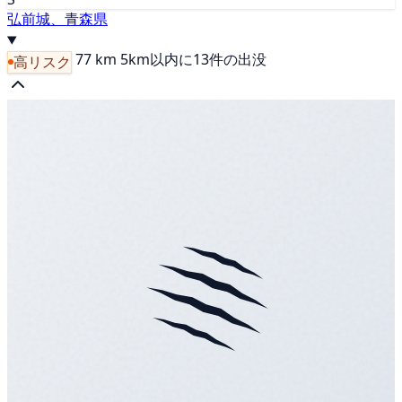
弘前城、青森県
77 km
5km以内に13件の出没
高リスク