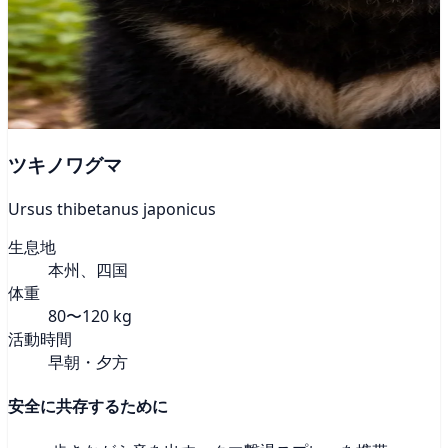
ツキノワグマ
Ursus thibetanus japonicus
生息地
本州、四国
体重
80〜120 kg
活動時間
早朝・夕方
安全に共存するために