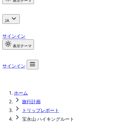
表示テーマ
JA
サインイン
表示テーマ
サインイン
ホーム
旅行計画
トリップレポート
宝永山 ハイキングルート