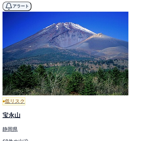
アラート
低リスク
宝永山
静岡県