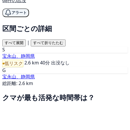
68件の出没
アラート
区間ごとの詳細
|
すべて展開
すべて折りたたむ
S
宝永山、静岡県
2.6 km
40分
出没なし
低リスク
G
宝永山、静岡県
総距離: 2.6 km
クマが最も活発な時間帯は？