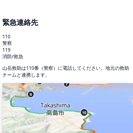
緊急連絡先
110
警察
119
消防/救急
山岳救助は110番（警察）に電話してください。地元の救助
チームと連携します。