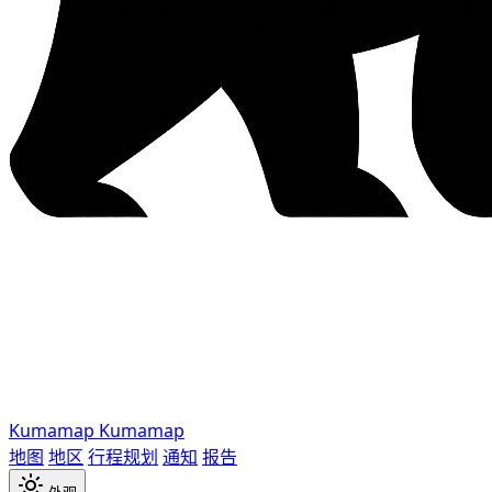
Kumamap
Kumamap
地图
地区
行程规划
通知
报告