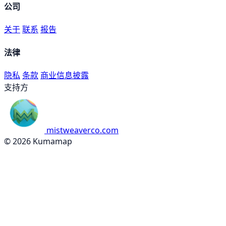
公司
关于
联系
报告
法律
隐私
条款
商业信息披露
支持方
mistweaverco.com
© 2026 Kumamap