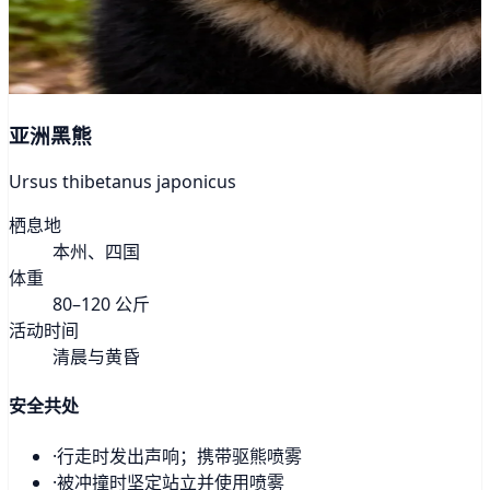
亚洲黑熊
Ursus thibetanus japonicus
栖息地
本州、四国
体重
80–120 公斤
活动时间
清晨与黄昏
安全共处
·
行走时发出声响；携带驱熊喷雾
·
被冲撞时坚定站立并使用喷雾