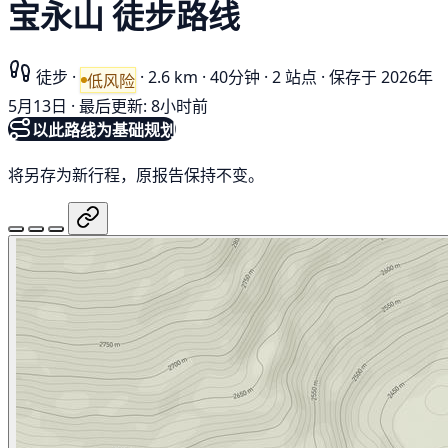
宝永山 徒步路线
徒步
·
·
2.6 km
·
40分钟
·
2 站点
·
保存于 2026年
低风险
5月13日
·
最后更新: 8小时前
以此路线为基础规划
将另存为新行程，原报告保持不变。