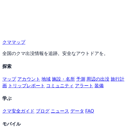
クママップ
全国のクマ出没情報を追跡。安全なアウトドアを。
探索
マップ
アカウント
地域
施設・名所
予測
周辺の出没
旅行計
画
トリップレポート
コミュニティ
アラート
装備
学ぶ
クマ安全ガイド
ブログ
ニュース
データ
FAQ
モバイル