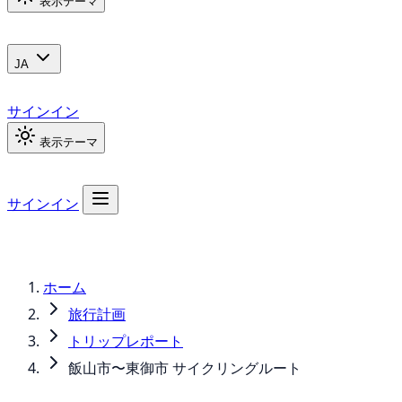
表示テーマ
JA
サインイン
表示テーマ
サインイン
ホーム
旅行計画
トリップレポート
飯山市〜東御市 サイクリングルート