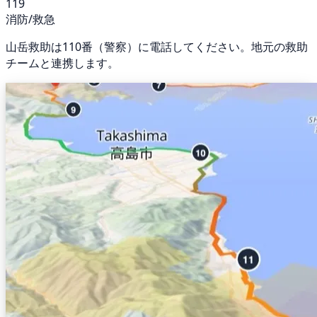
119
消防/救急
山岳救助は110番（警察）に電話してください。地元の救助
チームと連携します。