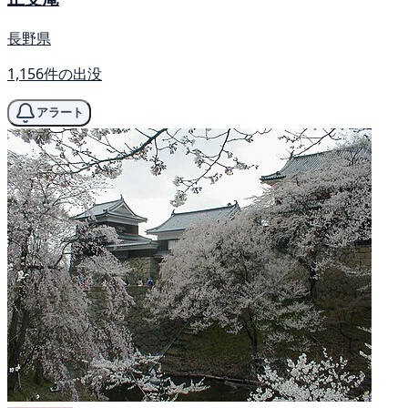
長野県
1,156件の出没
アラート