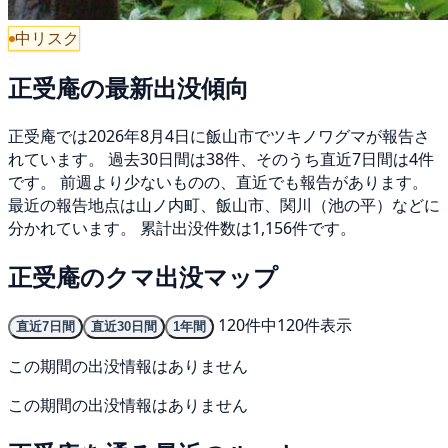
中リスク
正受庵の最新出没傾向
正受庵では2026年8月4日に飯山市でツキノワグマが報告さ
れています。 過去30日間は38件、そのうち直近7日間は4件
です。 前週より少ないものの、直近でも報告があります。
最近の報告地点は山ノ内町、飯山市、関川（池の平）などに
分かれています。 累計出没件数は1,156件です。
正受庵のクマ出没マップ
120件中120件表示
直近7日間
直近30日間
1年間
この期間の出没情報はありません
この期間の出没情報はありません