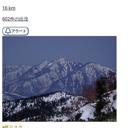
16 km
602件の出没
アラート
低リスク