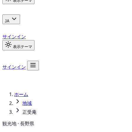
表示テーマ
JA
サインイン
表示テーマ
サインイン
ホーム
地域
正受庵
観光地 · 長野県