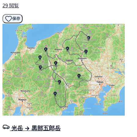
29 閲覧
保存
光岳 → 黒部五郎岳