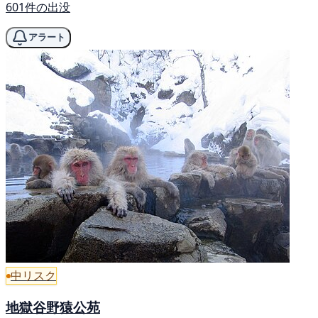
601件の出没
アラート
中リスク
地獄谷野猿公苑