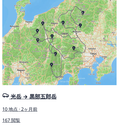
光岳 → 黒部五郎岳
10 地点 · 2ヶ月前
167 閲覧