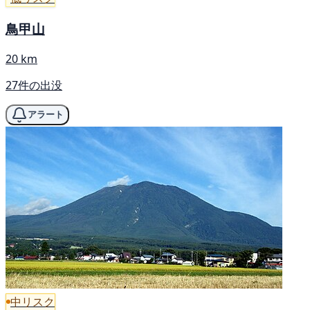
鳥甲山
20 km
27件の出没
アラート
中リスク