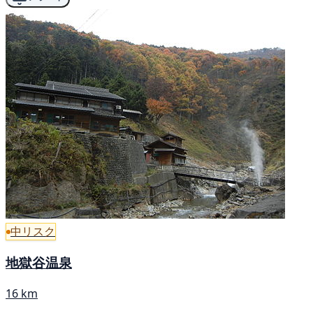
中リスク
地獄谷温泉
16 km