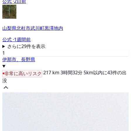
公式 ·
2日前
山梨県北杜市武川町黒澤地内
公式 ·
1週間前
さらに29件を表示
1
伊那市、長野県
217 km
3時間32分
5km以内に43件の出
非常に高いリスク
没