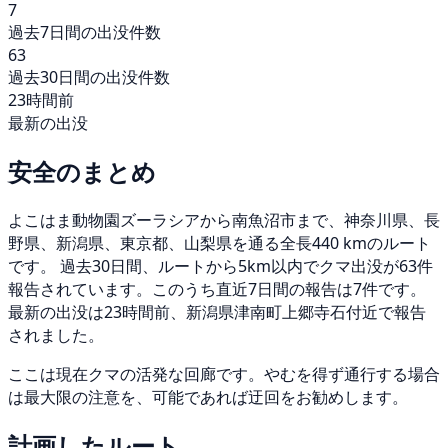
7
過去7日間の出没件数
63
過去30日間の出没件数
23時間前
最新の出没
安全のまとめ
よこはま動物園ズーラシアから南魚沼市まで、神奈川県、長
野県、新潟県、東京都、山梨県を通る全長440 kmのルート
です。 過去30日間、ルートから5km以内でクマ出没が63件
報告されています。このうち直近7日間の報告は7件です。
最新の出没は23時間前、新潟県津南町上郷寺石付近で報告
されました。
ここは現在クマの活発な回廊です。やむを得ず通行する場合
は最大限の注意を、可能であれば迂回をお勧めします。
計画したルート