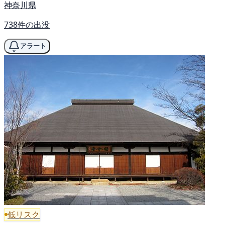
神奈川県
738件の出没
アラート
低リスク