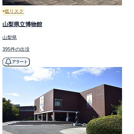
低リスク
山梨県立博物館
山梨県
395件の出没
アラート