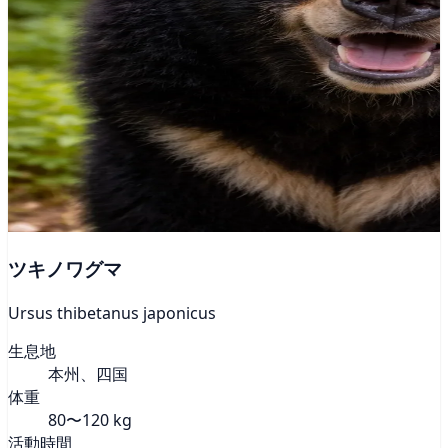
ツキノワグマ
Ursus thibetanus japonicus
生息地
本州、四国
体重
80〜120 kg
活動時間