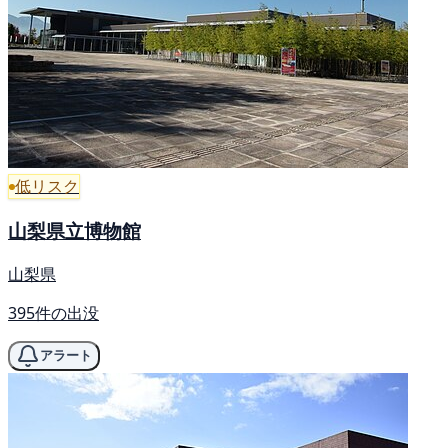
低リスク
山梨県立博物館
山梨県
395件の出没
アラート