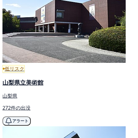
低リスク
山梨県立美術館
山梨県
272件の出没
アラート