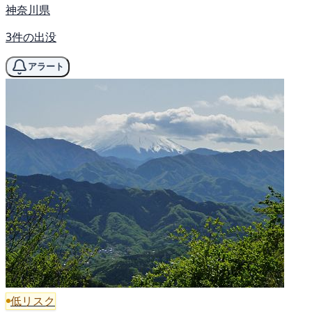
神奈川県
3件の出没
アラート
低リスク