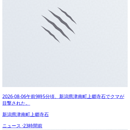
2026-08-06午前9時5分頃、新潟県津南町上郷寺石でクマが
目撃された。
新潟県津南町上郷寺石
ニュース ·
23時間前