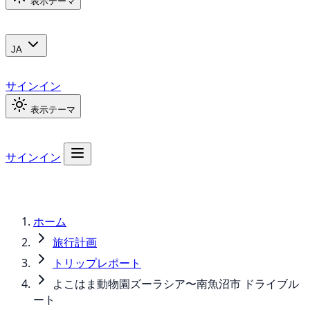
表示テーマ
JA
サインイン
表示テーマ
サインイン
ホーム
旅行計画
トリップレポート
よこはま動物園ズーラシア〜南魚沼市 ドライブル
ート