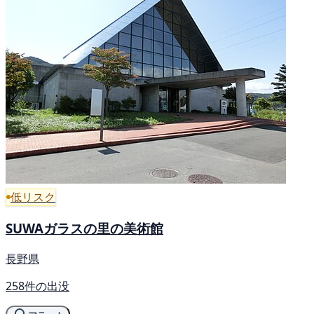
低リスク
SUWAガラスの里の美術館
長野県
258件の出没