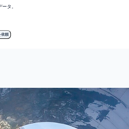
データ。
を依頼