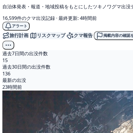
自治体発表・報道・地域投稿をもとにしたツキノワグマ出没
16,599件のクマ出没記録
·
最終更新: 4時間前
アラート
旅行計画
リスクマップ
クマ報告
掲載内容の確認
過去7日間の出没件数
15
過去30日間の出没件数
136
最新の出没
23時間前