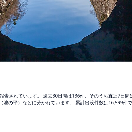
報告されています。 過去30日間は136件、そのうち直近7日
池の平）などに分かれています。 累計出没件数は16,599件