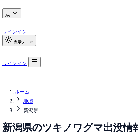
JA
サインイン
表示テーマ
サインイン
ホーム
地域
新潟県
新潟県の
ツキノワグマ
出没情