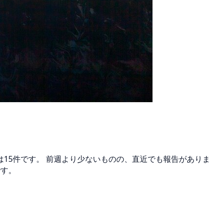
間は15件です。 前週より少ないものの、直近でも報告がありま
です。