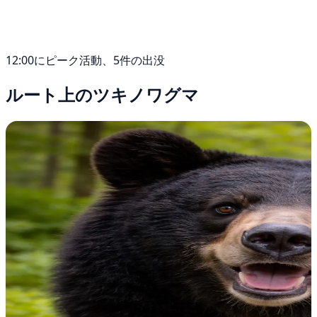
12:00にピーク活動、5件の出没
ルート上のツキノワグマ