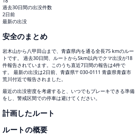
18
過去30日間の出没件数
2日前
最新の出没
安全のまとめ
岩木山から八甲田山まで、青森県内を通る全長75 kmのルー
トです。 過去30日間、ルートから5km以内でクマ出没が18
件報告されています。このうち直近7日間の報告は4件で
す。 最新の出没は2日前、青森県〒030-0111 青森県青森市
荒川付近で報告されました。
最近の出没密度を考慮すると、いつでもブレーキできる準備
をし、警戒区間での停車は避けてください。
計画したルート
ルートの概要