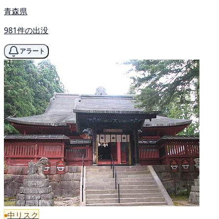
青森県
981件の出没
アラート
中リスク