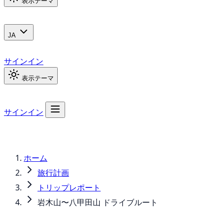
表示テーマ
JA
サインイン
表示テーマ
サインイン
ホーム
旅行計画
トリップレポート
岩木山〜八甲田山 ドライブルート