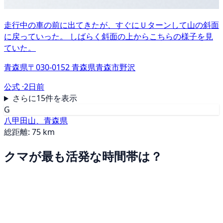
走行中の車の前に出てきたが、すぐにＵターンして山の斜面
に戻っていった。 しばらく斜面の上からこちらの様子を見
ていた。
青森県〒030-0152 青森県青森市野沢
公式 ·
2日前
さらに15件を表示
G
八甲田山、青森県
総距離: 75 km
クマが最も活発な時間帯は？