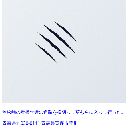
笠松峠の看板付近の道路を横切って草むらに入って行った。
青森県〒030-0111 青森県青森市荒川