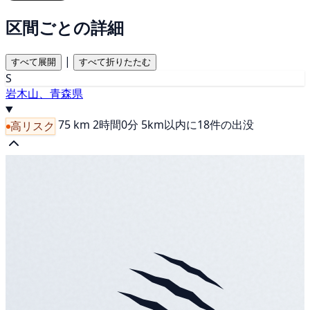
区間ごとの詳細
|
すべて展開
すべて折りたたむ
S
岩木山、青森県
75 km
2時間0分
5km以内に18件の出没
高リスク