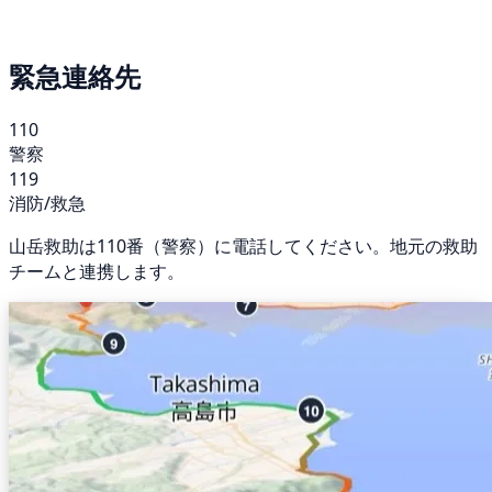
緊急連絡先
110
警察
119
消防/救急
山岳救助は110番（警察）に電話してください。地元の救助
チームと連携します。