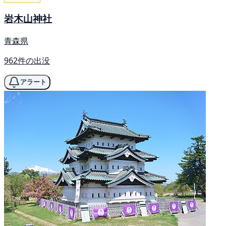
岩木山神社
青森県
962件の出没
アラート