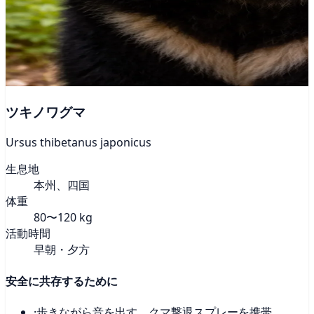
ツキノワグマ
Ursus thibetanus japonicus
生息地
本州、四国
体重
80〜120 kg
活動時間
早朝・夕方
安全に共存するために
·
歩きながら音を出す。クマ撃退スプレーを携帯