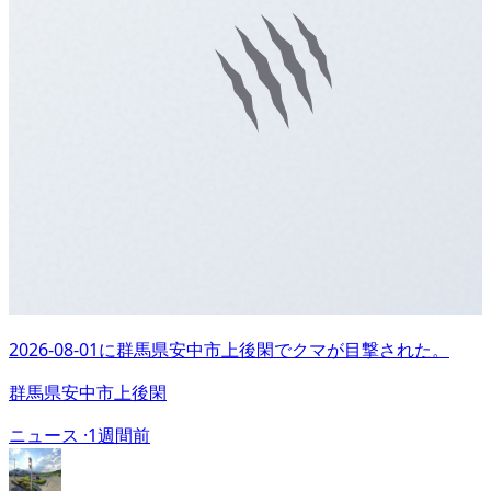
2026-08-01に群馬県安中市上後閑でクマが目撃された。
群馬県安中市上後閑
ニュース ·
1週間前