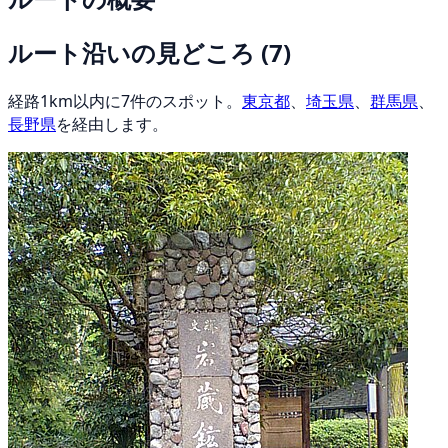
ルート沿いの見どころ
(7)
経路1km以内に7件のスポット。
東京都
、
埼玉県
、
群馬県
、
長野県
を経由します。