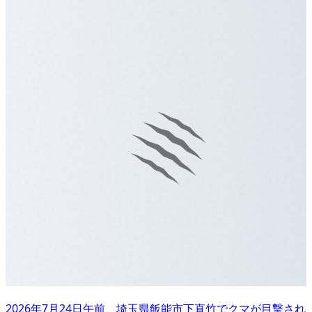
2026年7月24日午前、埼玉県飯能市下直竹でクマが目撃され