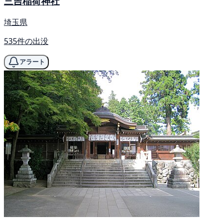
三吉稲荷神社
埼玉県
535件の出没
アラート