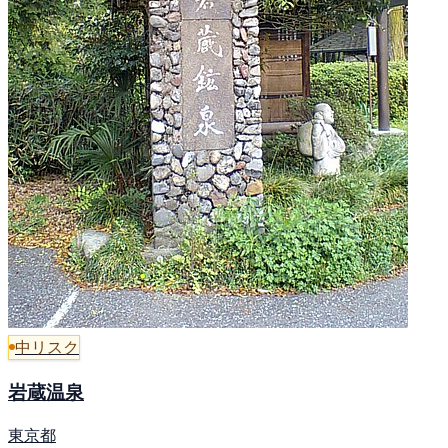
中リスク
岩蔵温泉
東京都