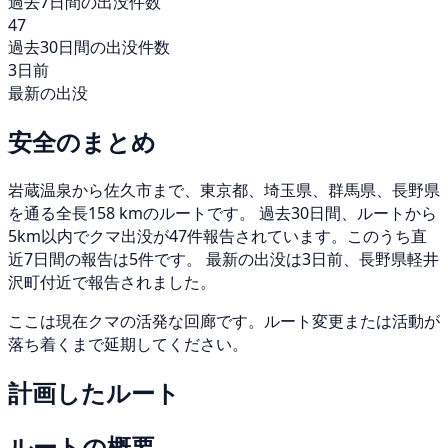
過去7日間の出没件数
47
過去30日間の出没件数
3日前
最新の出没
安全のまとめ
岩蔵温泉から佐久市まで、東京都、埼玉県、群馬県、長野県
を通る全長158 kmのルートです。 過去30日間、ルートから
5km以内でクマ出没が47件報告されています。このうち直
近7日間の報告は5件です。 最新の出没は3日前、長野県軽井
沢町付近で報告されました。
ここは現在クマの活発な回廊です。ルート変更または活動が
落ち着くまで延期してください。
計画したルート
ルートの概要