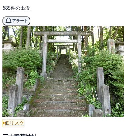
685件の出没
アラート
低リスク