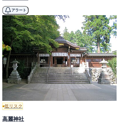
アラート
低リスク
高麗神社