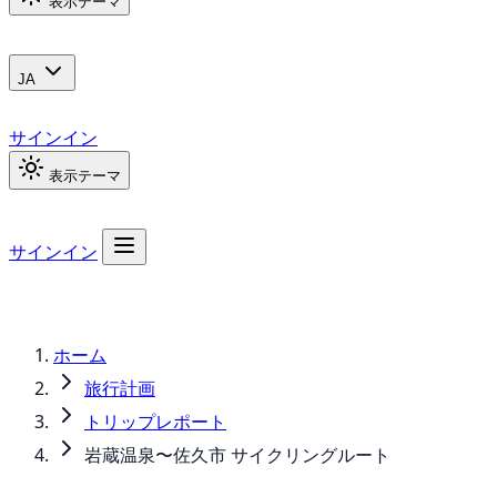
表示テーマ
JA
サインイン
表示テーマ
サインイン
ホーム
旅行計画
トリップレポート
岩蔵温泉〜佐久市 サイクリングルート