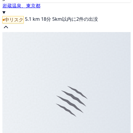
岩蔵温泉、東京都
5.1 km
18分
5km以内に2件の出没
中リスク