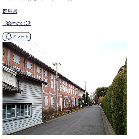
群馬県
188件の出没
アラート