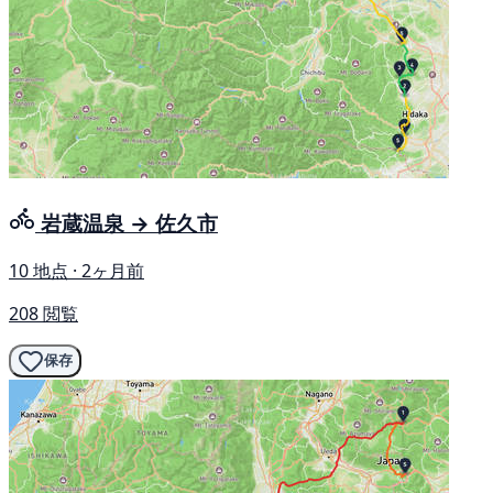
岩蔵温泉 → 佐久市
10 地点 · 2ヶ月前
208 閲覧
保存