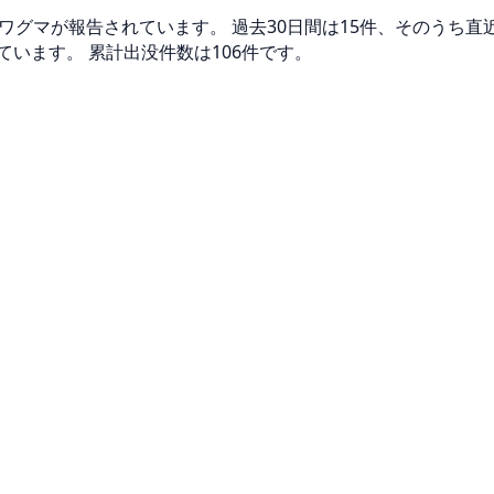
ワグマが報告されています。 過去30日間は15件、そのうち直
います。 累計出没件数は106件です。