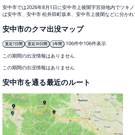
安中市では2026年8月1日に安中市上後閑字宮掛地内でツキノ
は安中市、安中市 松井田町坂本、安中市上後閑などに分かれて
安中市のクマ出没マップ
106件中106件表示
直近7日間
直近30日間
1年間
この期間の出没情報はありません
この期間の出没情報はありません
安中市を通る最近のルート