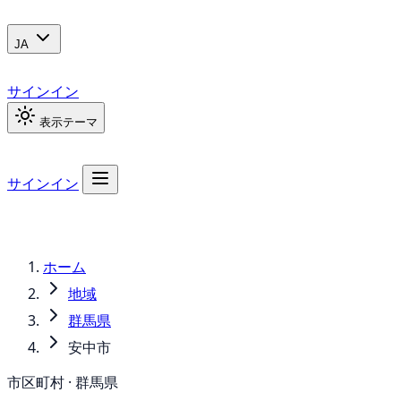
JA
サインイン
表示テーマ
サインイン
ホーム
地域
群馬県
安中市
市区町村 · 群馬県