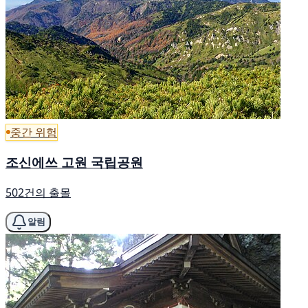
중간 위험
조신에쓰 고원 국립공원
502건의 출몰
알림