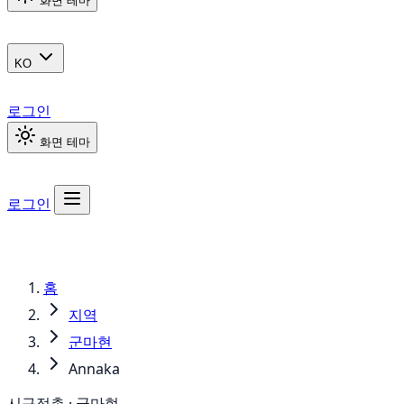
화면 테마
KO
로그인
화면 테마
로그인
홈
지역
군마현
Annaka
시구정촌 · 군마현