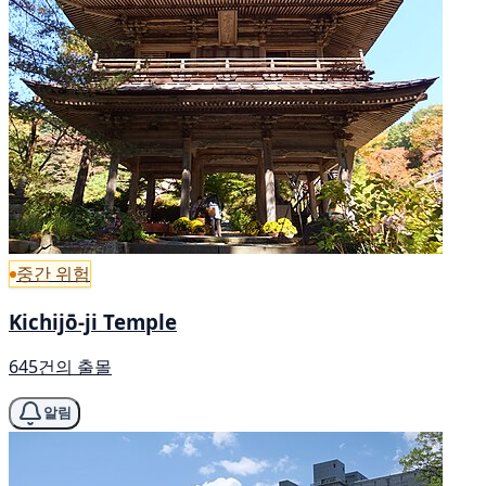
중간 위험
Kichijō-ji Temple
645건의 출몰
알림