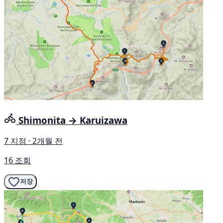
Shimonita → Karuizawa
7 지점 · 2개월 전
16 조회
저장