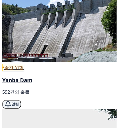
중간 위험
Yanba Dam
592건의 출몰
알림