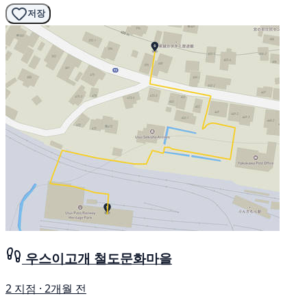
저장
우스이고개 철도문화마을
2 지점 · 2개월 전