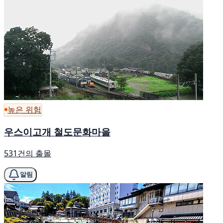
높은 위험
우스이고개 철도문화마을
531건의 출몰
알림