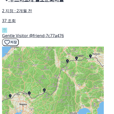
2 지점 · 2개월 전
37 조회
Gentle Visitor
@friend-7c77a476
저장