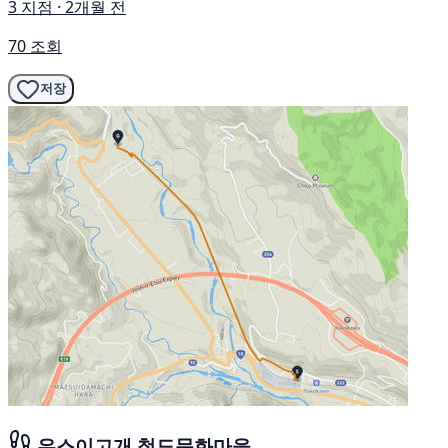
3 지점 · 2개월 전
70 조회
저장
우스이고개 철도문화마을