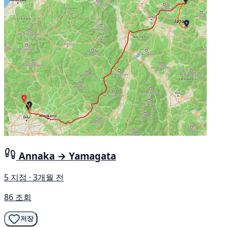
Annaka → Yamagata
5 지점 · 3개월 전
86 조회
저장