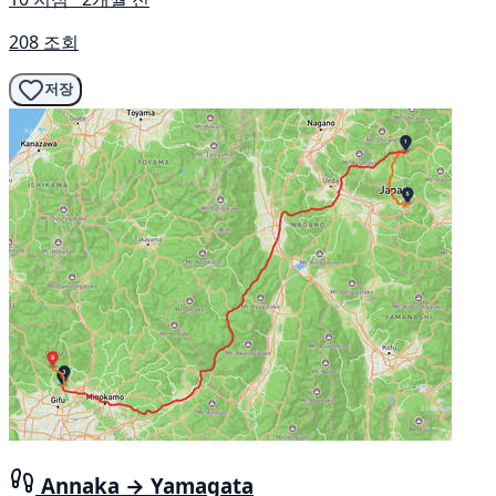
208 조회
저장
Annaka → Yamagata