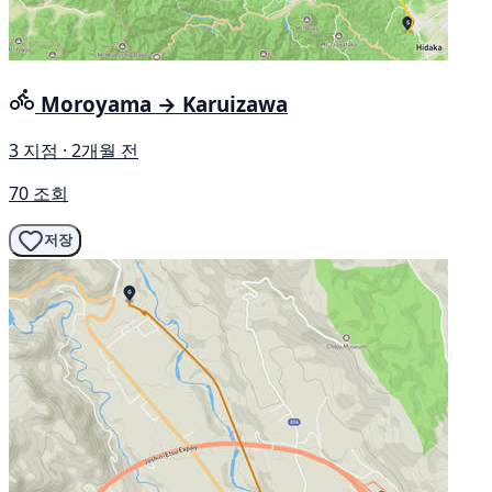
Moroyama → Karuizawa
3 지점 · 2개월 전
70 조회
저장