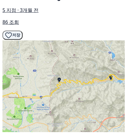
5 지점 · 3개월 전
86 조회
저장