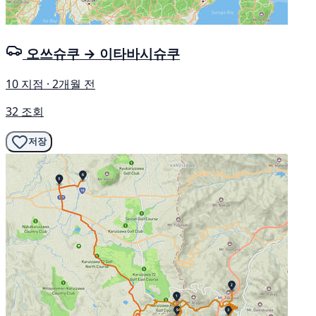
오쓰슈쿠 → 이타바시슈쿠
10 지점 · 2개월 전
32 조회
저장