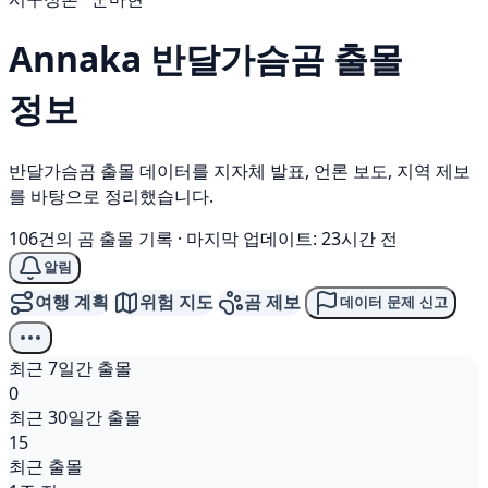
Annaka
반달가슴곰
출몰
정보
반달가슴곰 출몰 데이터를 지자체 발표, 언론 보도, 지역 제보
를 바탕으로 정리했습니다.
106건의 곰 출몰 기록
·
마지막 업데이트: 23시간 전
알림
여행 계획
위험 지도
곰 제보
데이터 문제 신고
최근 7일간 출몰
0
최근 30일간 출몰
15
최근 출몰