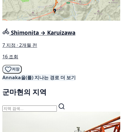
Shimonita → Karuizawa
7 지점 · 2개월 전
16 조회
저장
Annaka을(를) 지나는 경로 더 보기
군마현의 지역