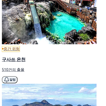
중간 위험
구사쓰 온천
510건의 출몰
알림