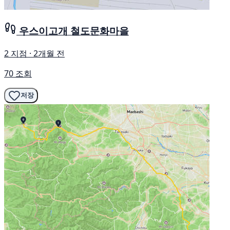
우스이고개 철도문화마을
2 지점 · 2개월 전
70 조회
저장