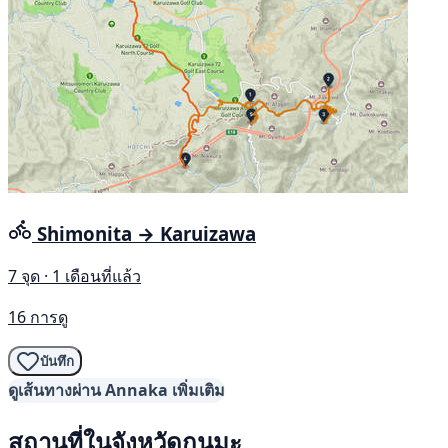
Shimonita → Karuizawa
7 จุด · 1 เดือนที่แล้ว
16 การดู
บันทึก
ดูเส้นทางผ่าน Annaka เพิ่มเติม
สถานที่ในจังหวัดกุนมะ