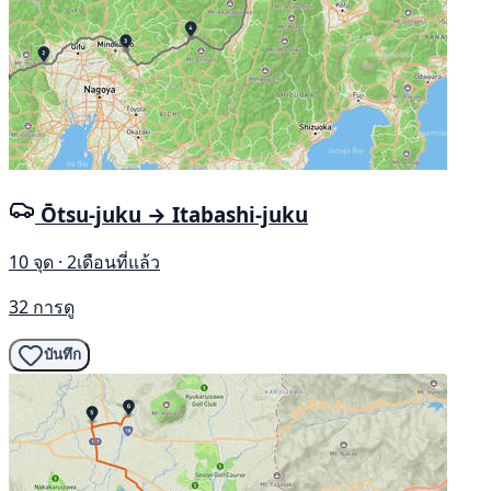
Ōtsu-juku → Itabashi-juku
10 จุด · 2เดือนที่แล้ว
32 การดู
บันทึก