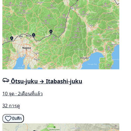
Ōtsu-juku → Itabashi-juku
10 จุด · 2เดือนที่แล้ว
32 การดู
บันทึก