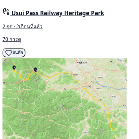
Usui Pass Railway Heritage Park
2 จุด · 2เดือนที่แล้ว
70 การดู
บันทึก