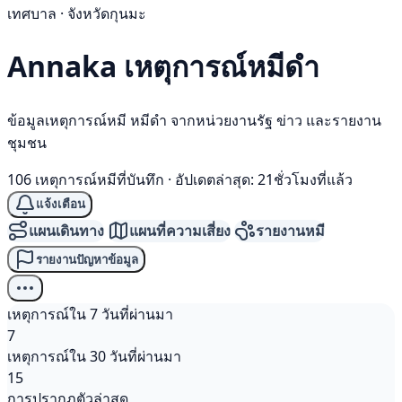
เทศบาล · จังหวัดกุนมะ
Annaka เหตุการณ์
หมีดำ
ข้อมูลเหตุการณ์หมี หมีดำ จากหน่วยงานรัฐ ข่าว และรายงาน
ชุมชน
106 เหตุการณ์หมีที่บันทึก
·
อัปเดตล่าสุด: 21ชั่วโมงที่แล้ว
แจ้งเตือน
แผนเดินทาง
แผนที่ความเสี่ยง
รายงานหมี
รายงานปัญหาข้อมูล
เหตุการณ์ใน 7 วันที่ผ่านมา
7
เหตุการณ์ใน 30 วันที่ผ่านมา
15
การปรากฏตัวล่าสุด