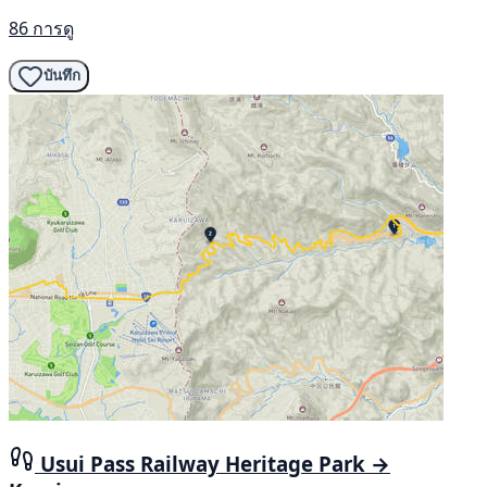
86 การดู
บันทึก
Usui Pass Railway Heritage Park →