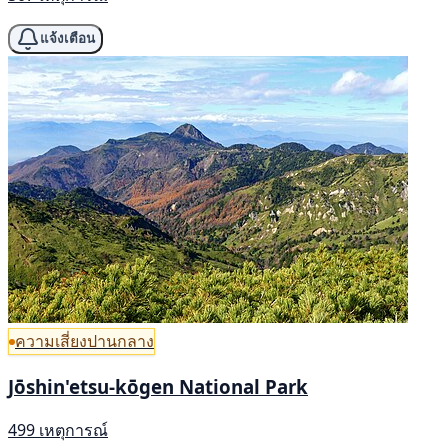
แจ้งเตือน
ความเสี่ยงปานกลาง
Jōshin'etsu-kōgen National Park
499 เหตุการณ์