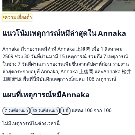
ความเสี่ยงต่ำ
แนวโน้มเหตุการณ์หมีล่าสุดใน Annaka
Annaka มีรายงานหมีดำที่ Annaka 上後閑 เมื่อ 1 สิงหาคม
2569 ช่วง 30 วันที่ผ่านมามี 15 เหตุการณ์ รวมถึง 7 เหตุการณ์
ในช่วง 7 วันที่ผ่านมา รายงานเพิ่มขึ้นจากสัปดาห์ก่อน รายงาน
ล่าสุดกระจายอยู่ที่ Annaka, Annaka 上後閑 และAnnaka 松井
田町新堀 พื้นที่นี้มีบันทึกเหตุการณ์สะสม 106 เหตุการณ์
แผนที่เหตุการณ์หมีAnnaka
แสดง 106 จาก 106
7 วันที่ผ่านมา
30 วันที่ผ่านมา
1 ปี
ไม่มีเหตุการณ์ในช่วงเวลานี้