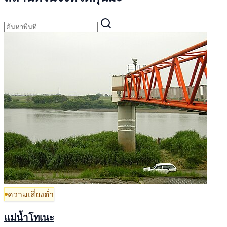
ความเสี่ยงต่ำ
แม่น้ำโทเนะ