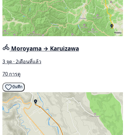
Moroyama → Karuizawa
3 จุด · 2เดือนที่แล้ว
70 การดู
บันทึก