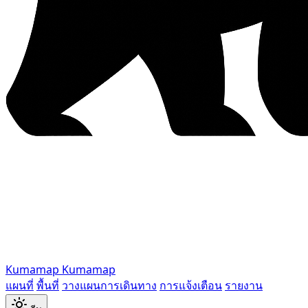
Kumamap
Kumamap
แผนที่
พื้นที่
วางแผนการเดินทาง
การแจ้งเตือน
รายงาน