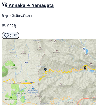
Annaka → Yamagata
5 จุด · 3เดือนที่แล้ว
86 การดู
บันทึก