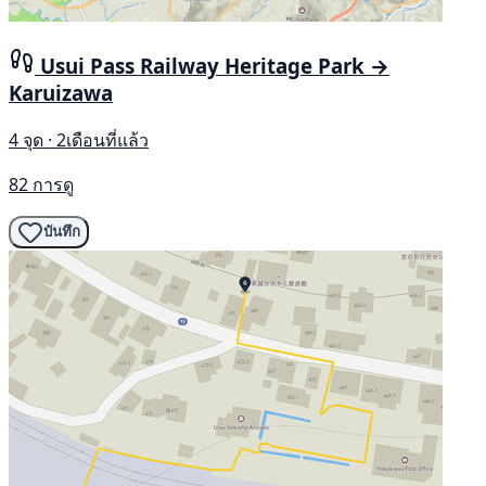
Usui Pass Railway Heritage Park →
Karuizawa
4 จุด · 2เดือนที่แล้ว
82 การดู
บันทึก