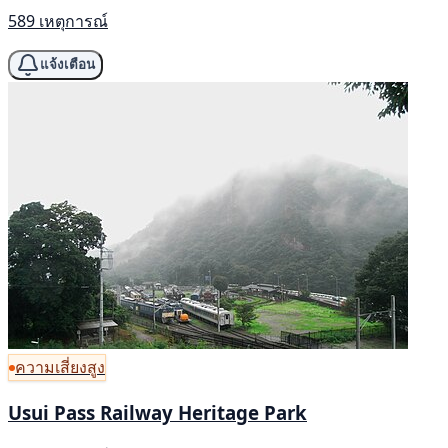
589 เหตุการณ์
แจ้งเตือน
ความเสี่ยงสูง
Usui Pass Railway Heritage Park