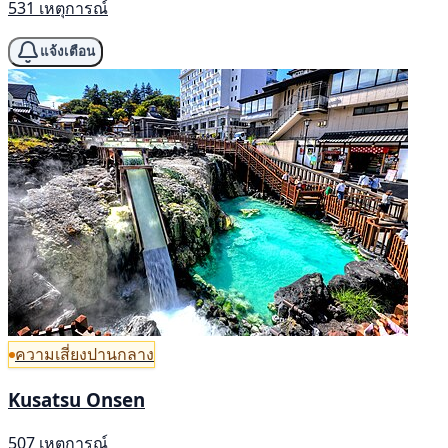
531 เหตุการณ์
แจ้งเตือน
ความเสี่ยงปานกลาง
Kusatsu Onsen
507 เหตุการณ์