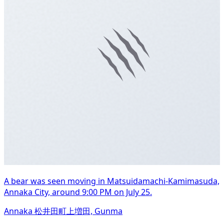
A bear was seen moving in Matsuidamachi-Kamimasuda,
Annaka City, around 9:00 PM on July 25.
Annaka 松井田町上増田, Gunma