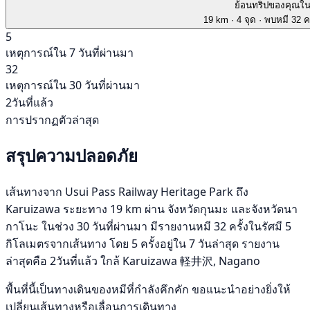
ย้อนทริปของคุณใ
19 km
· 4 จุด
· พบหมี 32 คร
5
เหตุการณ์ใน 7 วันที่ผ่านมา
32
เหตุการณ์ใน 30 วันที่ผ่านมา
2วันที่แล้ว
การปรากฏตัวล่าสุด
สรุปความปลอดภัย
เส้นทางจาก Usui Pass Railway Heritage Park ถึง
Karuizawa ระยะทาง 19 km ผ่าน จังหวัดกุนมะ และจังหวัดนา
กาโนะ ในช่วง 30 วันที่ผ่านมา มีรายงานหมี 32 ครั้งในรัศมี 5
กิโลเมตรจากเส้นทาง โดย 5 ครั้งอยู่ใน 7 วันล่าสุด รายงาน
ล่าสุดคือ 2วันที่แล้ว ใกล้ Karuizawa 軽井沢, Nagano
พื้นที่นี้เป็นทางเดินของหมีที่กำลังคึกคัก ขอแนะนำอย่างยิ่งให้
เปลี่ยนเส้นทางหรือเลื่อนการเดินทาง