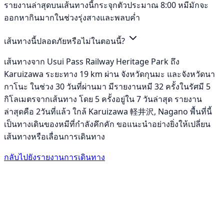
รายงานล่าสุดบนเส้นทางนี้กระจุกตัวประมาณ 8:00 หมีมักจะ
ออกหากินมากในช่วงรุ่งสางและพลบค่ำ
เส้นทางนี้ปลอดภัยหรือไม่ในตอนนี้?
เส้นทางจาก Usui Pass Railway Heritage Park ถึง
Karuizawa ระยะทาง 19 km ผ่าน จังหวัดกุนมะ และจังหวัดนา
กาโนะ ในช่วง 30 วันที่ผ่านมา มีรายงานหมี 32 ครั้งในรัศมี 5
กิโลเมตรจากเส้นทาง โดย 5 ครั้งอยู่ใน 7 วันล่าสุด รายงาน
ล่าสุดคือ 2วันที่แล้ว ใกล้ Karuizawa 軽井沢, Nagano พื้นที่นี้
เป็นทางเดินของหมีที่กำลังคึกคัก ขอแนะนำอย่างยิ่งให้เปลี่ยน
เส้นทางหรือเลื่อนการเดินทาง
กลับไปยังรายงานการเดินทาง