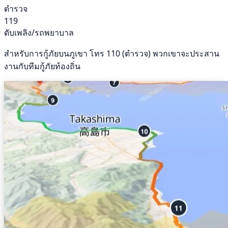
ตำรวจ
119
ดับเพลิง/รถพยาบาล
สำหรับการกู้ภัยบนภูเขา โทร 110 (ตำรวจ) พวกเขาจะประสาน
งานกับทีมกู้ภัยท้องถิ่น