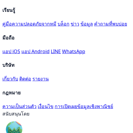
เรียนรู้
คู่มือความปลอดภัยจากหมี
บล็อก
ข่าว
ข้อมูล
คำถามที่พบบ่อย
มือถือ
แอป iOS
แอป Android
LINE
WhatsApp
บริษัท
เกี่ยวกับ
ติดต่อ
รายงาน
กฎหมาย
ความเป็นส่วนตัว
เงื่อนไข
การเปิดเผยข้อมูลเชิงพาณิชย์
สนับสนุนโดย