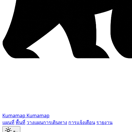
Kumamap
Kumamap
แผนที่
พื้นที่
วางแผนการเดินทาง
การแจ้งเตือน
รายงาน