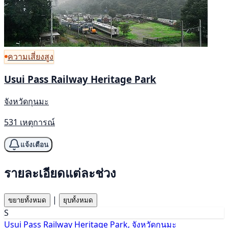
ความเสี่ยงสูง
Usui Pass Railway Heritage Park
จังหวัดกุนมะ
531 เหตุการณ์
แจ้งเตือน
รายละเอียดแต่ละช่วง
|
ขยายทั้งหมด
ยุบทั้งหมด
S
Usui Pass Railway Heritage Park, จังหวัดกุนมะ