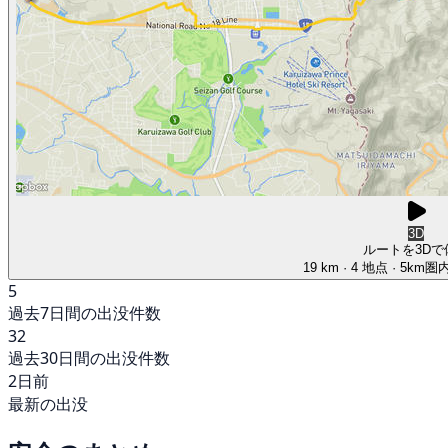
3D
ルートを3Dで
19 km
· 4 地点
· 5km
5
過去7日間の出没件数
32
過去30日間の出没件数
2日前
最新の出没