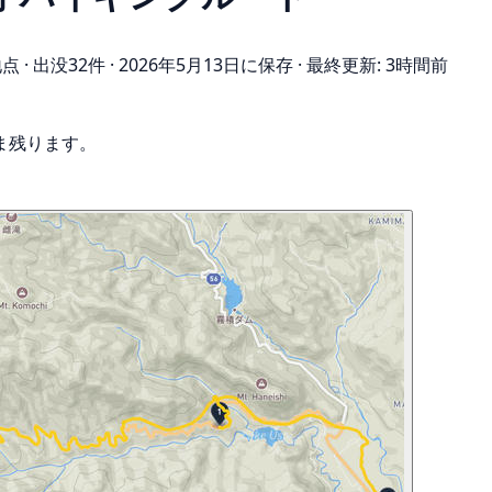
地点
·
出没32件
·
2026年5月13日に保存
·
最終更新: 3時間前
ま残ります。