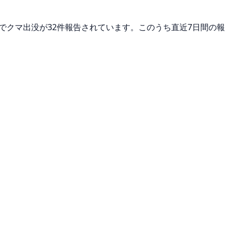
内でクマ出没が32件報告されています。このうち直近7日間の報