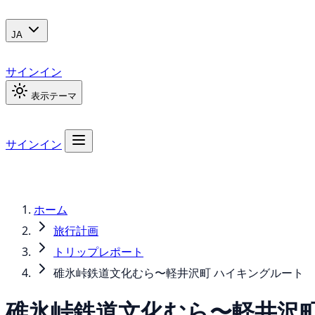
JA
サインイン
表示テーマ
サインイン
ホーム
旅行計画
トリップレポート
碓氷峠鉄道文化むら〜軽井沢町 ハイキングルート
碓氷峠鉄道文化むら〜軽井沢町