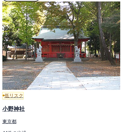
低リスク
小野神社
東京都