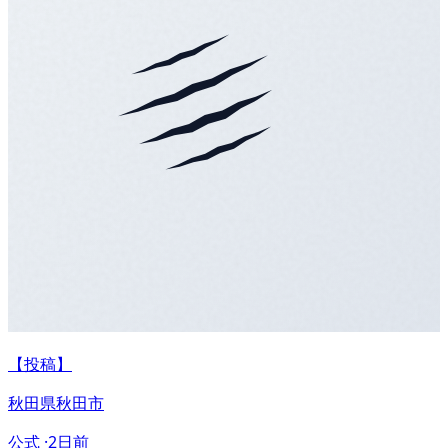
【投稿】
秋田県秋田市
公式 ·
2日前