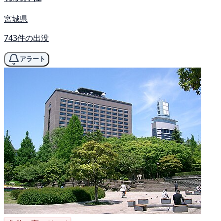
宮城県
743件の出没
アラート