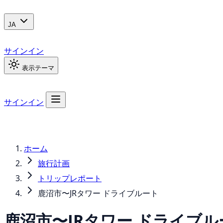
JA
サインイン
表示テーマ
サインイン
ホーム
旅行計画
トリップレポート
鹿沼市〜JRタワー ドライブルート
鹿沼市〜JRタワー ドライブル