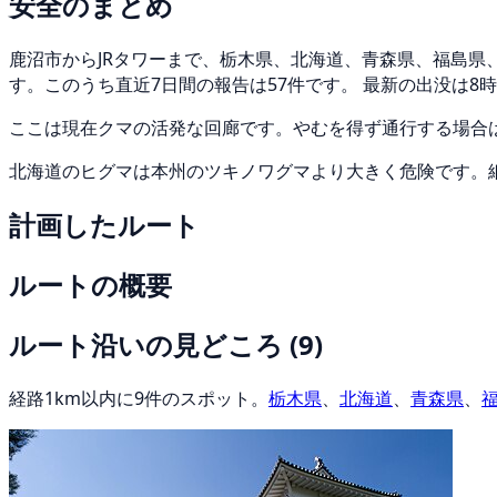
安全のまとめ
鹿沼市からJRタワーまで、栃木県、北海道、青森県、福島県、岩
す。このうち直近7日間の報告は57件です。 最新の出没は8時
ここは現在クマの活発な回廊です。やむを得ず通行する場合
北海道のヒグマは本州のツキノワグマより大きく危険です。
計画したルート
ルートの概要
ルート沿いの見どころ
(9)
経路1km以内に9件のスポット。
栃木県
、
北海道
、
青森県
、