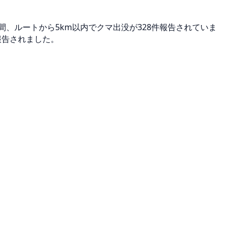
日間、ルートから5km以内でクマ出没が328件報告されていま
で報告されました。