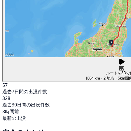
3D
ルートを3Dで
1064 km
· 2 地点
· 5km
57
過去7日間の出没件数
328
過去30日間の出没件数
8時間前
最新の出没