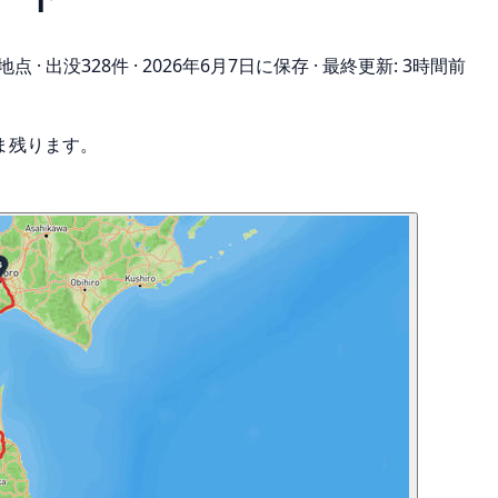
 地点
·
出没328件
·
2026年6月7日に保存
·
最終更新: 3時間前
ま残ります。