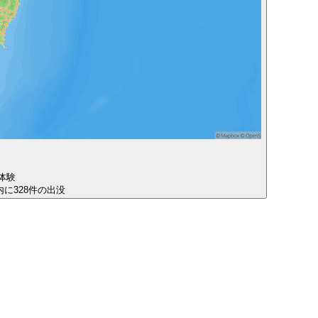
体験
圏内に328件の出没