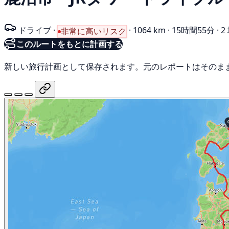
ドライブ
·
·
1064 km
·
15時間55分
·
2
非常に高いリスク
このルートをもとに計画する
新しい旅行計画として保存されます。元のレポートはそのま