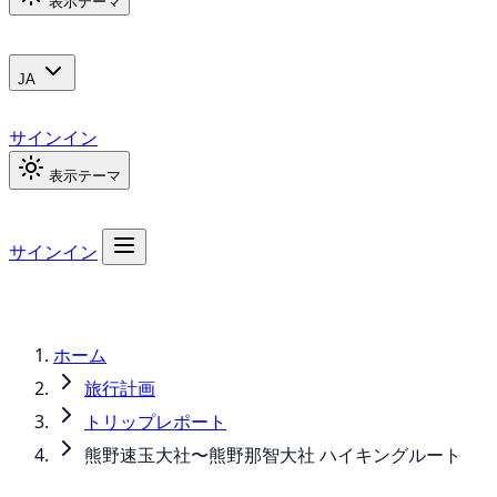
表示テーマ
JA
サインイン
表示テーマ
サインイン
ホーム
旅行計画
トリップレポート
熊野速玉大社〜熊野那智大社 ハイキングルート