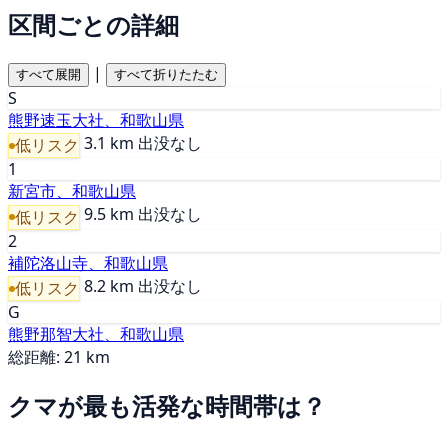
区間ごとの詳細
|
すべて展開
すべて折りたたむ
S
熊野速玉大社、和歌山県
3.1 km
出没なし
低リスク
1
新宮市、和歌山県
9.5 km
出没なし
低リスク
2
補陀洛山寺、和歌山県
8.2 km
出没なし
低リスク
G
熊野那智大社、和歌山県
総距離: 21 km
クマが最も活発な時間帯は？