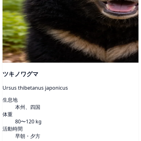
ツキノワグマ
Ursus thibetanus japonicus
生息地
本州、四国
体重
80〜120 kg
活動時間
早朝・夕方