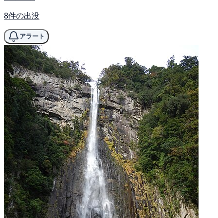
8件の出没
アラート