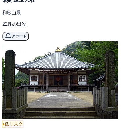
和歌山県
22件の出没
アラート
低リスク