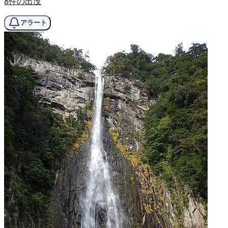
8件の出没
アラート