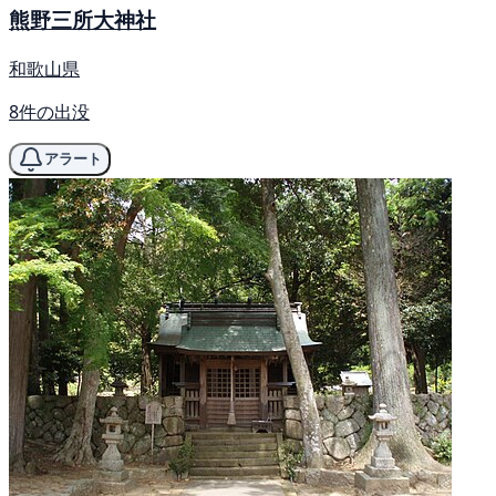
熊野三所大神社
和歌山県
8件の出没
アラート