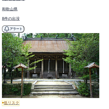
和歌山県
8件の出没
アラート
低リスク