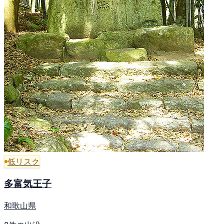
低リスク
多富気王子
和歌山県