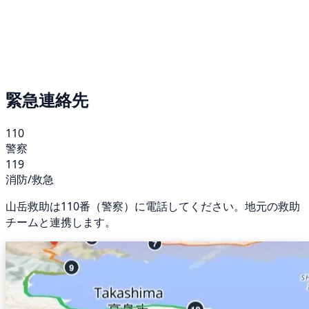
緊急連絡先
110
警察
119
消防/救急
山岳救助は110番（警察）に電話してください。地元の救助
チームと連携します。