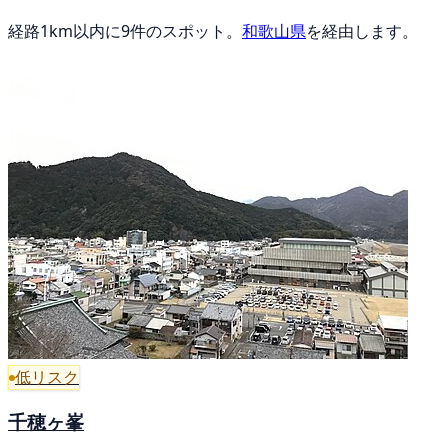
経路1km以内に9件のスポット。
和歌山県
を経由します。
低リスク
千穂ヶ峯