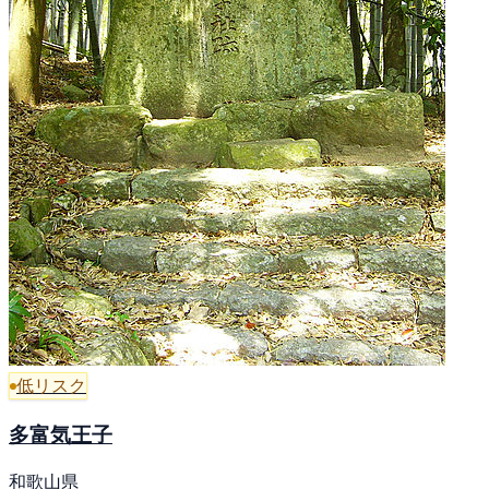
低リスク
多富気王子
和歌山県