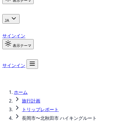
表示テーマ
JA
サインイン
表示テーマ
サインイン
ホーム
旅行計画
トリップレポート
長岡市〜北秋田市 ハイキングルート