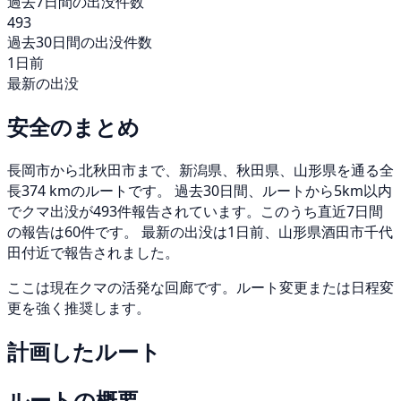
過去7日間の出没件数
493
過去30日間の出没件数
1日前
最新の出没
安全のまとめ
長岡市から北秋田市まで、新潟県、秋田県、山形県を通る全
長374 kmのルートです。 過去30日間、ルートから5km以内
でクマ出没が493件報告されています。このうち直近7日間
の報告は60件です。 最新の出没は1日前、山形県酒田市千代
田付近で報告されました。
ここは現在クマの活発な回廊です。ルート変更または日程変
更を強く推奨します。
計画したルート
ルートの概要