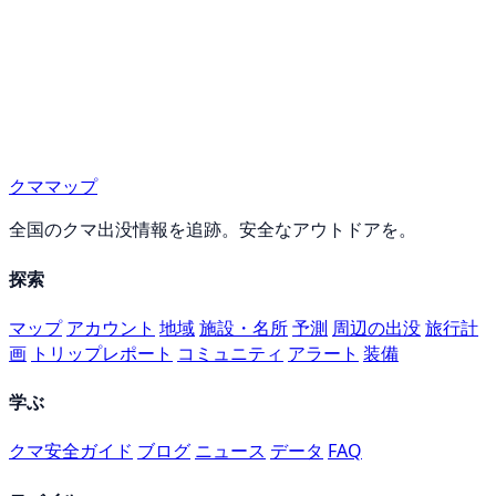
クママップ
全国のクマ出没情報を追跡。安全なアウトドアを。
探索
マップ
アカウント
地域
施設・名所
予測
周辺の出没
旅行計
画
トリップレポート
コミュニティ
アラート
装備
学ぶ
クマ安全ガイド
ブログ
ニュース
データ
FAQ