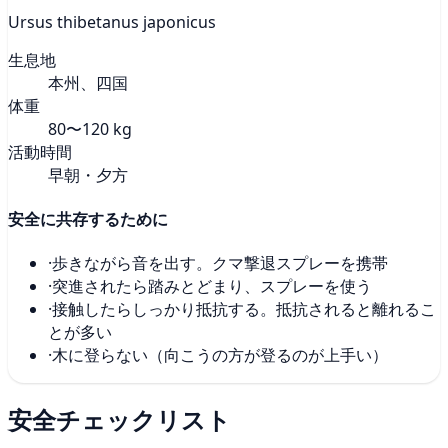
Ursus thibetanus japonicus
生息地
本州、四国
体重
80〜120 kg
活動時間
早朝・夕方
安全に共存するために
·
歩きながら音を出す。クマ撃退スプレーを携帯
·
突進されたら踏みとどまり、スプレーを使う
·
接触したらしっかり抵抗する。抵抗されると離れるこ
とが多い
·
木に登らない（向こうの方が登るのが上手い）
安全チェックリスト