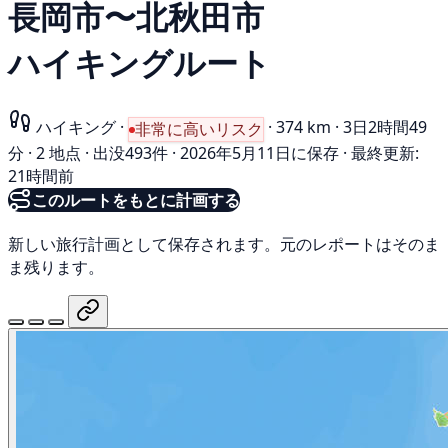
長岡市〜北秋田市
ハイキングルート
ハイキング
·
·
374 km
·
3日2時間49
非常に高いリスク
分
·
2 地点
·
出没493件
·
2026年5月11日に保存
·
最終更新:
21時間前
このルートをもとに計画する
新しい旅行計画として保存されます。元のレポートはそのま
ま残ります。