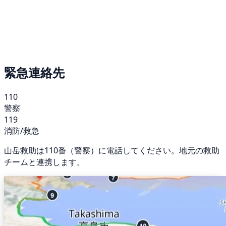
緊急連絡先
110
警察
119
消防/救急
山岳救助は110番（警察）に電話してください。地元の救助
チームと連携します。