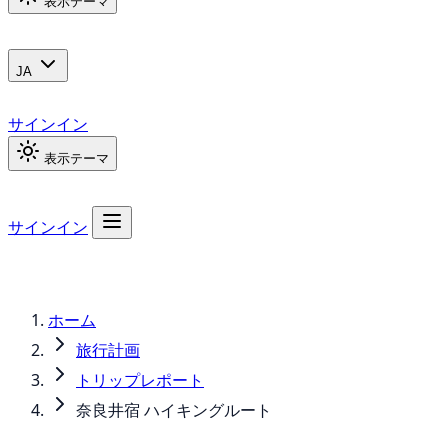
表示テーマ
JA
サインイン
表示テーマ
サインイン
ホーム
旅行計画
トリップレポート
奈良井宿 ハイキングルート