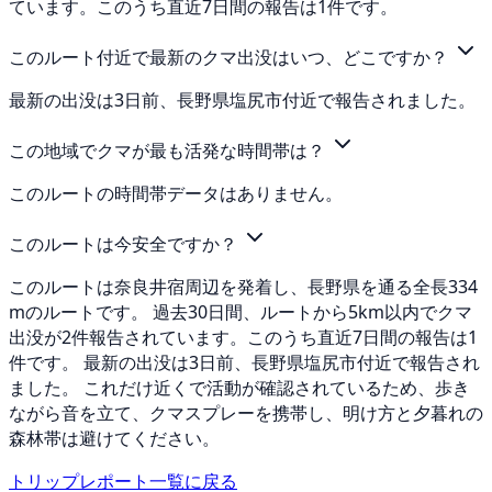
ています。このうち直近7日間の報告は1件です。
このルート付近で最新のクマ出没はいつ、どこですか？
最新の出没は3日前、長野県塩尻市付近で報告されました。
この地域でクマが最も活発な時間帯は？
このルートの時間帯データはありません。
このルートは今安全ですか？
このルートは奈良井宿周辺を発着し、長野県を通る全長334
mのルートです。 過去30日間、ルートから5km以内でクマ
出没が2件報告されています。このうち直近7日間の報告は1
件です。 最新の出没は3日前、長野県塩尻市付近で報告され
ました。 これだけ近くで活動が確認されているため、歩き
ながら音を立て、クマスプレーを携帯し、明け方と夕暮れの
森林帯は避けてください。
トリップレポート一覧に戻る