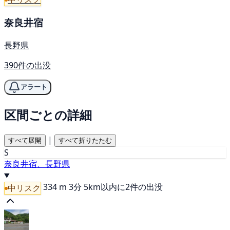
奈良井宿
長野県
390件の出没
アラート
区間ごとの詳細
|
すべて展開
すべて折りたたむ
S
奈良井宿、長野県
334 m
3分
5km以内に2件の出没
中リスク