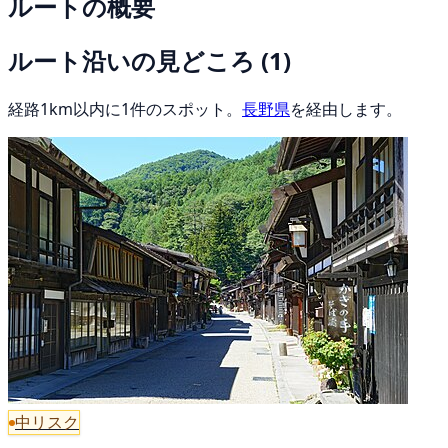
ルートの概要
ルート沿いの見どころ
(1)
経路1km以内に1件のスポット。
長野県
を経由します。
中リスク