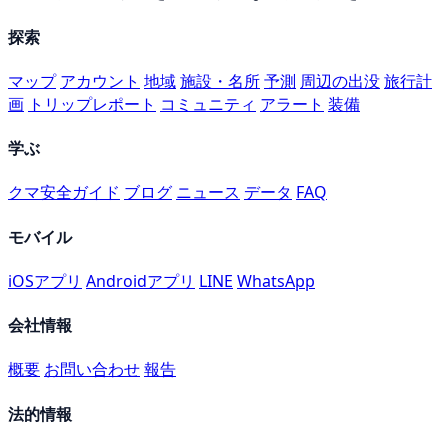
探索
マップ
アカウント
地域
施設・名所
予測
周辺の出没
旅行計
画
トリップレポート
コミュニティ
アラート
装備
学ぶ
クマ安全ガイド
ブログ
ニュース
データ
FAQ
モバイル
iOSアプリ
Androidアプリ
LINE
WhatsApp
会社情報
概要
お問い合わせ
報告
法的情報