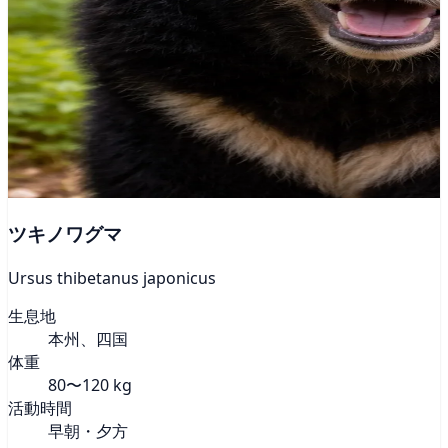
ツキノワグマ
Ursus thibetanus japonicus
生息地
本州、四国
体重
80〜120 kg
活動時間
早朝・夕方