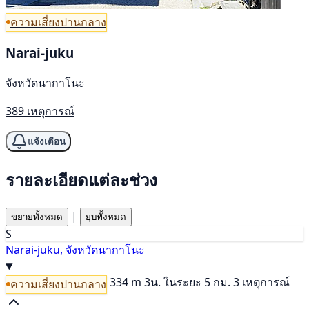
ความเสี่ยงปานกลาง
Narai-juku
จังหวัดนากาโนะ
389 เหตุการณ์
แจ้งเตือน
รายละเอียดแต่ละช่วง
|
ขยายทั้งหมด
ยุบทั้งหมด
S
Narai-juku, จังหวัดนากาโนะ
334 m
3น.
ในระยะ 5 กม. 3 เหตุการณ์
ความเสี่ยงปานกลาง