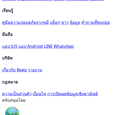
เรียนรู้
คู่มือความปลอดภัยจากหมี
บล็อก
ข่าว
ข้อมูล
คำถามที่พบบ่อย
มือถือ
แอป iOS
แอป Android
LINE
WhatsApp
บริษัท
เกี่ยวกับ
ติดต่อ
รายงาน
กฎหมาย
ความเป็นส่วนตัว
เงื่อนไข
การเปิดเผยข้อมูลเชิงพาณิชย์
สนับสนุนโดย