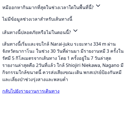
หมีออกหากินมากที่สุดในช่วงเวลาใดในพื้นที่นี้?
ไม่มีข้อมูลช่วงเวลาสำหรับเส้นทางนี้
เส้นทางนี้ปลอดภัยหรือไม่ในตอนนี้?
เส้นทางนี้เริ่มและจบใกล้ Narai-juku ระยะทาง 334 m ผ่าน
จังหวัดนากาโนะ ในช่วง 30 วันที่ผ่านมา มีรายงานหมี 3 ครั้งใน
รัศมี 5 กิโลเมตรจากเส้นทาง โดย 1 ครั้งอยู่ใน 7 วันล่าสุด
รายงานล่าสุดคือ 2วันที่แล้ว ใกล้ Shiojiri Niekawa, Nagano มี
กิจกรรมใกล้ขนาดนี้ ควรส่งเสียงขณะเดิน พกสเปรย์ป้องกันหมี
และเลี่ยงป่าช่วงรุ่งสางและพลบค่ำ
กลับไปยังรายงานการเดินทาง