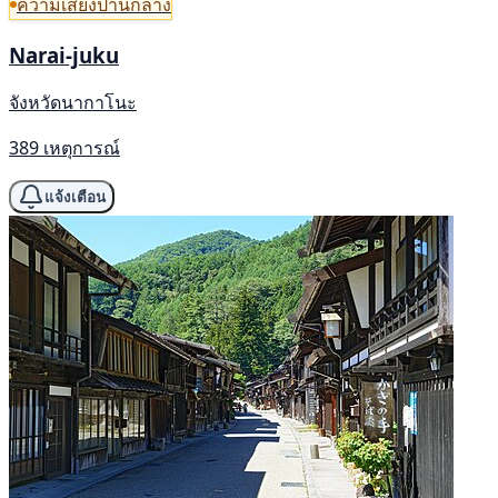
ความเสี่ยงปานกลาง
Narai-juku
จังหวัดนากาโนะ
389 เหตุการณ์
แจ้งเตือน