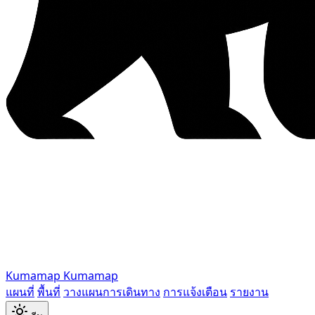
Kumamap
Kumamap
แผนที่
พื้นที่
วางแผนการเดินทาง
การแจ้งเตือน
รายงาน