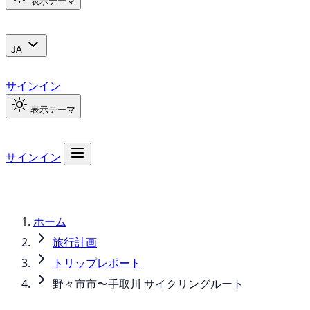
表示テーマ
JA
サインイン
表示テーマ
サインイン
ホーム
旅行計画
トリップレポート
野々市市〜手取川 サイクリングルート