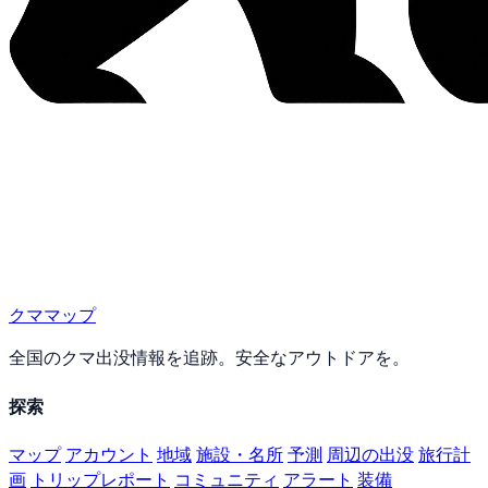
クママップ
全国のクマ出没情報を追跡。安全なアウトドアを。
探索
マップ
アカウント
地域
施設・名所
予測
周辺の出没
旅行計
画
トリップレポート
コミュニティ
アラート
装備