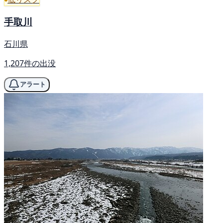
手取川
石川県
1,207件の出没
アラート