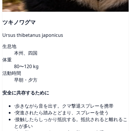
ツキノワグマ
Ursus thibetanus japonicus
生息地
本州、四国
体重
80〜120 kg
活動時間
早朝・夕方
安全に共存するために
·
歩きながら音を出す。クマ撃退スプレーを携帯
·
突進されたら踏みとどまり、スプレーを使う
·
接触したらしっかり抵抗する。抵抗されると離れるこ
とが多い