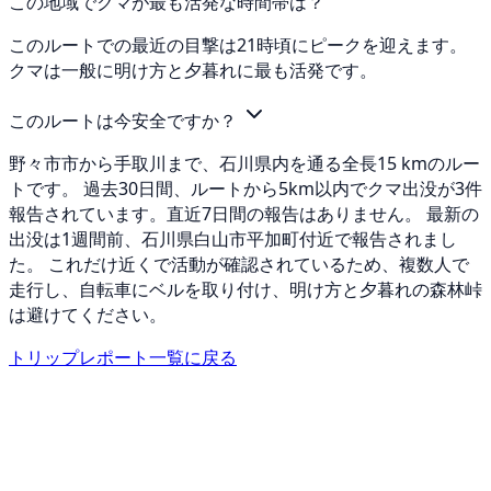
この地域でクマが最も活発な時間帯は？
このルートでの最近の目撃は21時頃にピークを迎えます。
クマは一般に明け方と夕暮れに最も活発です。
このルートは今安全ですか？
野々市市から手取川まで、石川県内を通る全長15 kmのルー
トです。 過去30日間、ルートから5km以内でクマ出没が3件
報告されています。直近7日間の報告はありません。 最新の
出没は1週間前、石川県白山市平加町付近で報告されまし
た。 これだけ近くで活動が確認されているため、複数人で
走行し、自転車にベルを取り付け、明け方と夕暮れの森林峠
は避けてください。
トリップレポート一覧に戻る