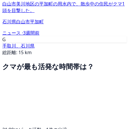
白山市美川地区の平加町の用水内で、散歩中の住民がクマ1
頭を目撃した。
石川県白山市平加町
ニュース ·
3週間前
G
手取川、石川県
総距離: 15 km
クマが最も活発な時間帯は？