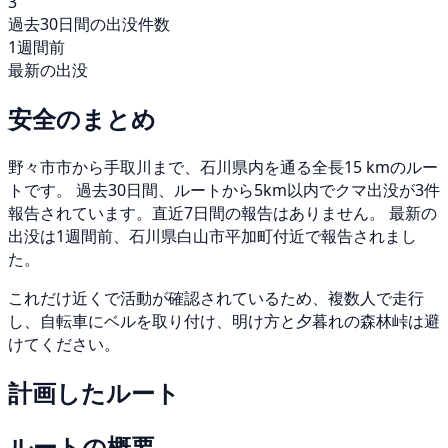
3
過去30日間の出没件数
1週間前
最新の出没
安全のまとめ
野々市市から手取川まで、石川県内を通る全長15 kmのルー
トです。 過去30日間、ルートから5km以内でクマ出没が3件
報告されています。直近7日間の報告はありません。 最新の
出没は1週間前、石川県白山市平加町付近で報告されまし
た。
これだけ近くで活動が確認されているため、複数人で走行
し、自転車にベルを取り付け、明け方と夕暮れの森林峠は避
けてください。
計画したルート
ルートの概要