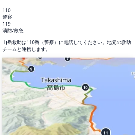
110
警察
119
消防/救急
山岳救助は110番（警察）に電話してください。地元の救助
チームと連携します。