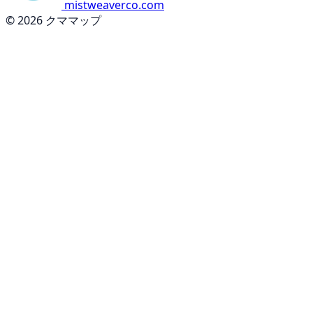
mistweaverco.com
© 2026 クママップ