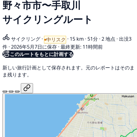
野々市市〜手取川
サイクリングルート
サイクリング
·
·
15 km
·
51分
·
2 地点
·
出没3
中リスク
件
·
2026年5月7日に保存
·
最終更新: 11時間前
このルートをもとに計画する
新しい旅行計画として保存されます。元のレポートはそのま
ま残ります。