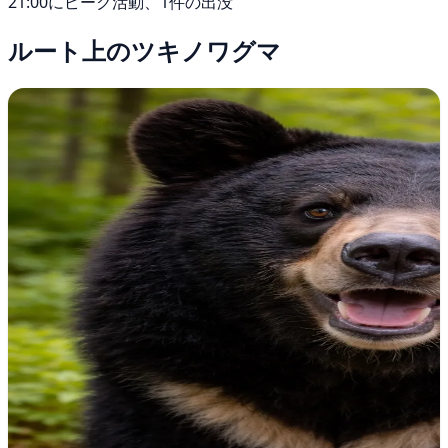
21:00にピーク活動、1件の出没
ルート上のツキノワグマ