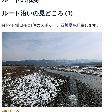
ルート沿いの見どころ
(1)
経路1km以内に1件のスポット。
石川県
を経由します。
低リスク