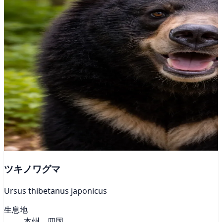
ツキノワグマ
Ursus thibetanus japonicus
生息地
本州、四国