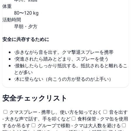
体重
80〜120 kg
活動時間
早朝・夕方
安全に共存するために
·
歩きながら音を出す。クマ撃退スプレーを携帯
·
突進されたら踏みとどまり、スプレーを使う
·
接触したらしっかり抵抗する。抵抗されると離れるこ
とが多い
·
木に登らない（向こうの方が登るのが上手い）
安全チェックリスト
クマスプレー - 携帯し、使い方を知っておく
音を出す
- 大きな声で話す、手を叩くなど
食料保管 - クマ缶を使用
するか吊るす
グループで移動 - クマは大人数を避ける