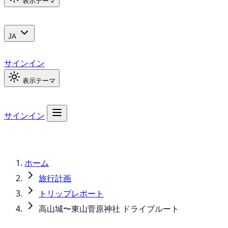
表示テーマ
JA
サインイン
表示テーマ
サインイン
ホーム
旅行計画
トリップレポート
高山城〜東山菅原神社 ドライブルート