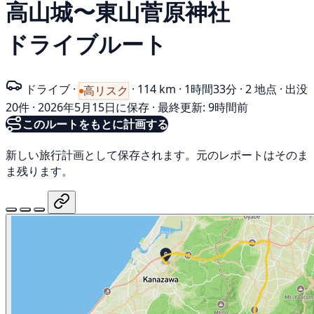
高山城〜東山菅原神社
ドライブルート
ドライブ
·
·
114 km
·
1時間33分
·
2 地点
·
出没
高リスク
20件
·
2026年5月15日に保存
·
最終更新: 9時間前
このルートをもとに計画する
新しい旅行計画として保存されます。元のレポートはそのま
ま残ります。