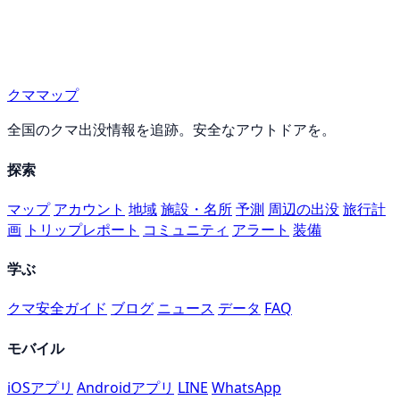
クママップ
全国のクマ出没情報を追跡。安全なアウトドアを。
探索
マップ
アカウント
地域
施設・名所
予測
周辺の出没
旅行計
画
トリップレポート
コミュニティ
アラート
装備
学ぶ
クマ安全ガイド
ブログ
ニュース
データ
FAQ
モバイル
iOSアプリ
Androidアプリ
LINE
WhatsApp