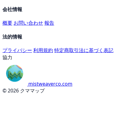
会社情報
概要
お問い合わせ
報告
法的情報
プライバシー
利用規約
特定商取引法に基づく表記
協力
mistweaverco.com
© 2026 クママップ