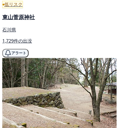
低リスク
東山菅原神社
石川県
1,729件の出没
アラート