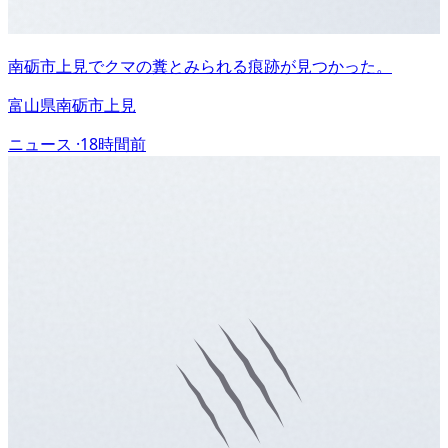
南砺市上見でクマの糞とみられる痕跡が見つかった。
富山県南砺市上見
ニュース ·
18時間前