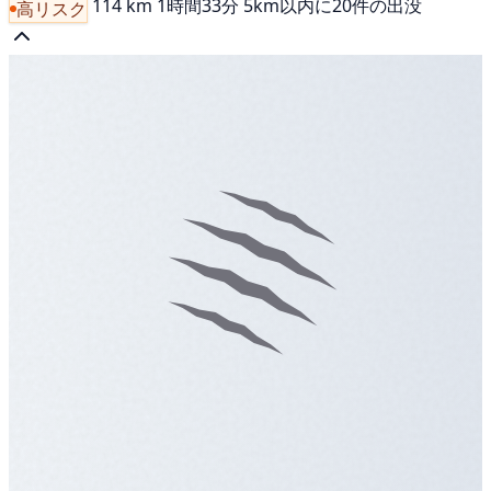
114 km
1時間33分
5km以内に20件の出没
高リスク