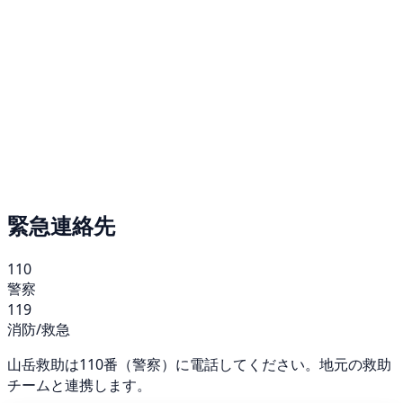
緊急連絡先
110
警察
119
消防/救急
山岳救助は110番（警察）に電話してください。地元の救助
チームと連携します。