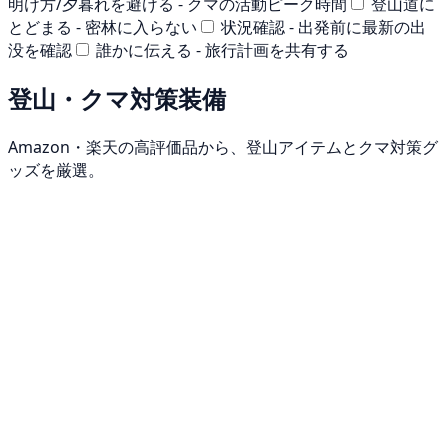
明け方/夕暮れを避ける - クマの活動ピーク時間
登山道に
とどまる - 密林に入らない
状況確認 - 出発前に最新の出
没を確認
誰かに伝える - 旅行計画を共有する
登山・クマ対策装備
Amazon・楽天の高評価品から、登山アイテムとクマ対策グ
ッズを厳選。