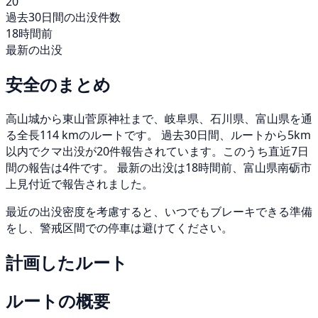
20
過去30日間の出没件数
18時間前
最新の出没
安全のまとめ
高山城から東山菅原神社まで、岐阜県、石川県、富山県を通
る全長114 kmのルートです。 過去30日間、ルートから5km
以内でクマ出没が20件報告されています。このうち直近7日
間の報告は4件です。 最新の出没は18時間前、富山県南砺市
上見付近で報告されました。
最近の出没密度を考慮すると、いつでもブレーキできる準備
をし、警戒区間での停車は避けてください。
計画したルート
ルートの概要