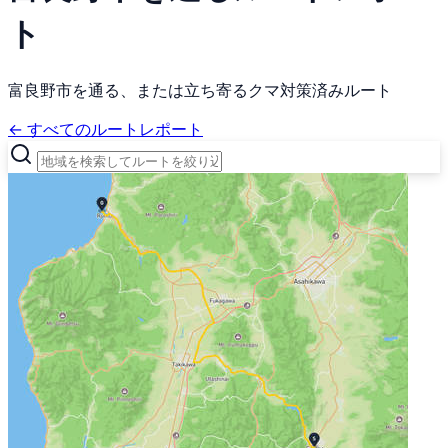
ト
富良野市を通る、または立ち寄るクマ対策済みルート
← すべてのルートレポート