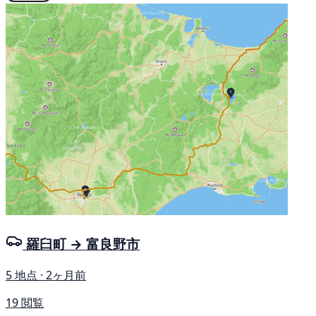
羅臼町 → 富良野市
5 地点 · 2ヶ月前
19 閲覧