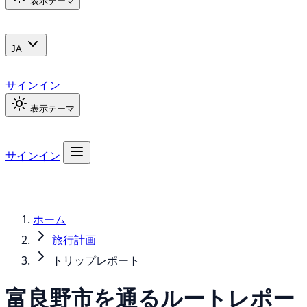
表示テーマ
JA
サインイン
表示テーマ
サインイン
ホーム
旅行計画
トリップレポート
富良野市を通るルートレポー