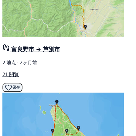
富良野市 → 芦別市
2 地点 · 2ヶ月前
21 閲覧
保存