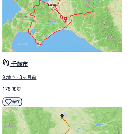
千歳市
9 地点 · 3ヶ月前
178 閲覧
保存