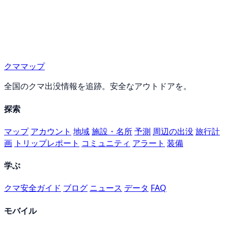
クママップ
全国のクマ出没情報を追跡。安全なアウトドアを。
探索
マップ
アカウント
地域
施設・名所
予測
周辺の出没
旅行計
画
トリップレポート
コミュニティ
アラート
装備
学ぶ
クマ安全ガイド
ブログ
ニュース
データ
FAQ
モバイル