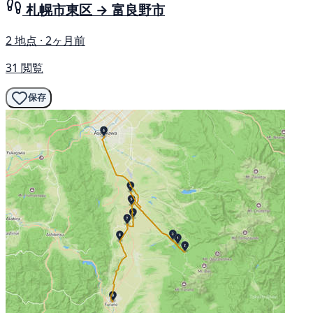
札幌市東区 → 富良野市
2 地点 · 2ヶ月前
31 閲覧
保存