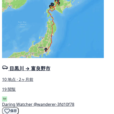
目黒川 → 富良野市
10 地点 · 2ヶ月前
19 閲覧
Daring Watcher
@wanderer-3fd10f78
保存