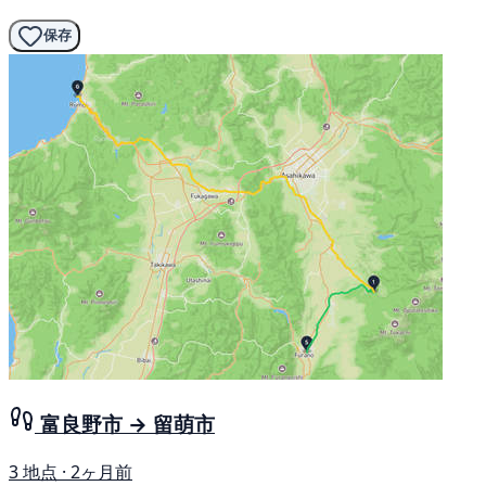
保存
富良野市 → 留萌市
3 地点 · 2ヶ月前