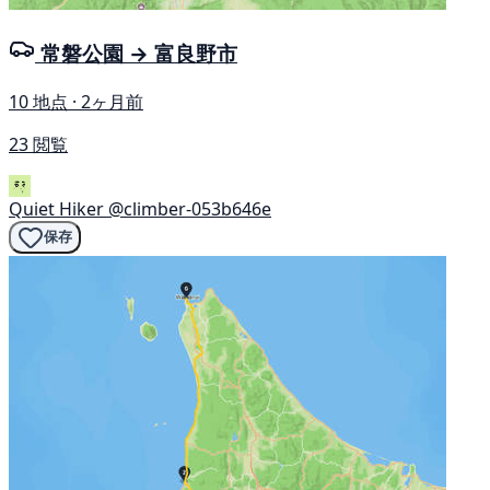
常磐公園 → 富良野市
10 地点 · 2ヶ月前
23 閲覧
Quiet Hiker
@climber-053b646e
保存