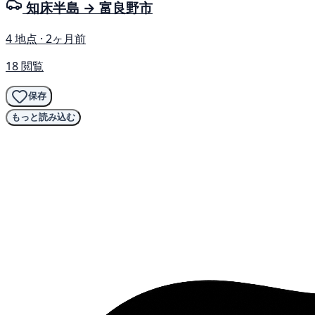
知床半島 → 富良野市
4 地点 · 2ヶ月前
18 閲覧
保存
もっと読み込む