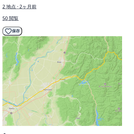
2 地点 · 2ヶ月前
50 閲覧
保存