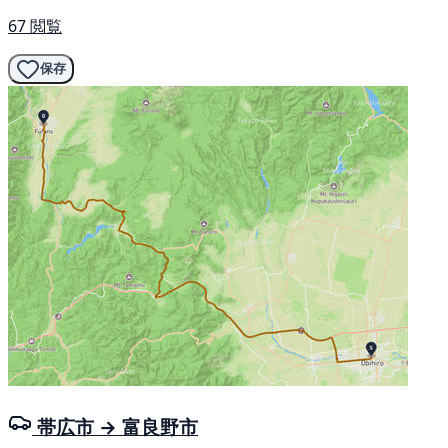
67 閲覧
保存
帯広市 → 富良野市