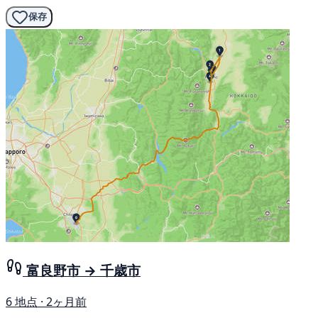
保存
富良野市 → 千歳市
6 地点 · 2ヶ月前