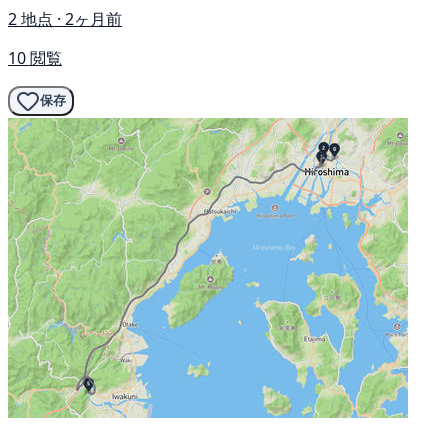
2 地点 · 2ヶ月前
10 閲覧
保存