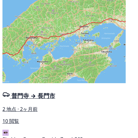
普門寺 → 長門市
2 地点 · 2ヶ月前
10 閲覧