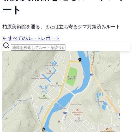
ート
柏原美術館を通る、または立ち寄るクマ対策済みルート
← すべてのルートレポート