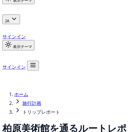
表示テーマ
JA
サインイン
表示テーマ
サインイン
ホーム
旅行計画
トリップレポート
柏原美術館を通るルートレポ