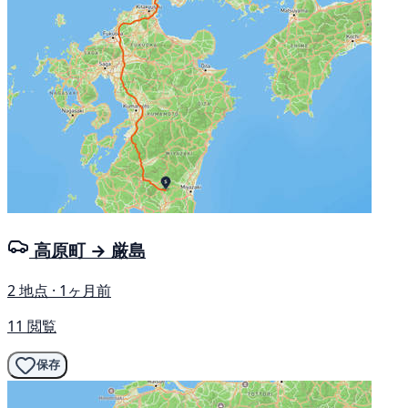
高原町 → 厳島
2 地点 · 1ヶ月前
11 閲覧
保存