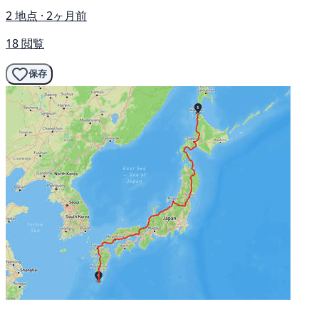
2 地点 · 2ヶ月前
18 閲覧
保存