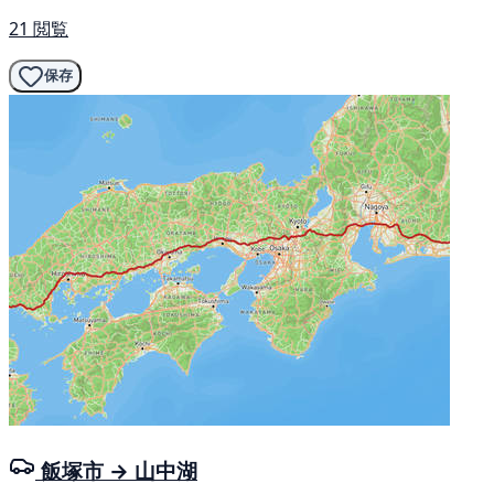
21 閲覧
保存
飯塚市 → 山中湖