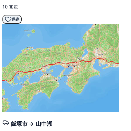
10 閲覧
保存
飯塚市 → 山中湖