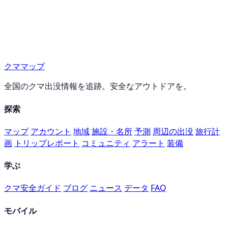
クママップ
全国のクマ出没情報を追跡。安全なアウトドアを。
探索
マップ
アカウント
地域
施設・名所
予測
周辺の出没
旅行計
画
トリップレポート
コミュニティ
アラート
装備
学ぶ
クマ安全ガイド
ブログ
ニュース
データ
FAQ
モバイル