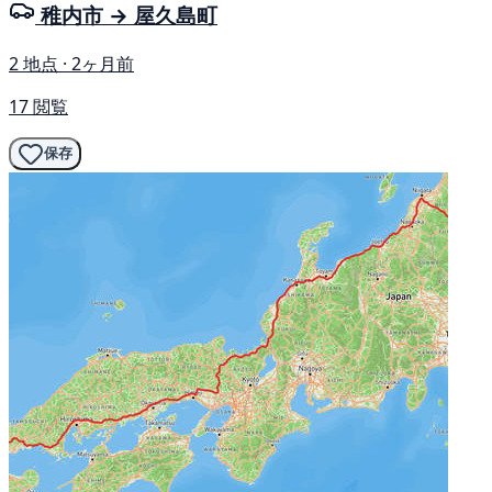
稚内市 → 屋久島町
2 地点 · 2ヶ月前
17 閲覧
保存