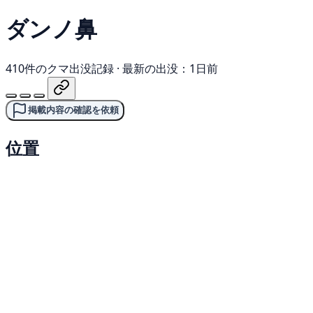
ダンノ鼻
410件のクマ出没記録
·
最新の出没：1日前
掲載内容の確認を依頼
位置