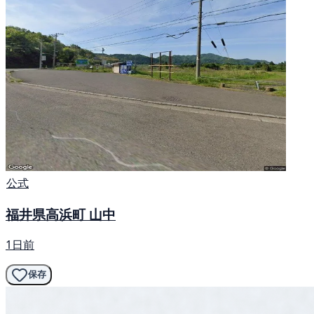
公式
福井県高浜町 山中
1日前
保存