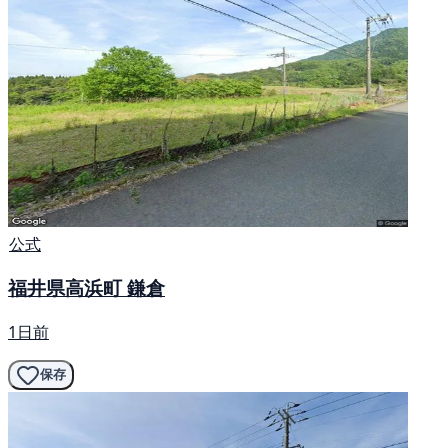
公式
福井県高浜町 鎌倉
1日前
保存