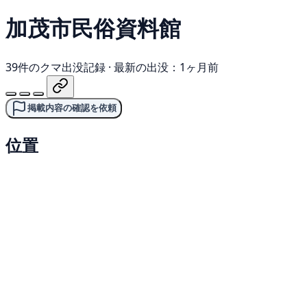
加茂市民俗資料館
39件のクマ出没記録
·
最新の出没：1ヶ月前
掲載内容の確認を依頼
位置