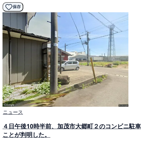
保存
ニュース
４日午後10時半前、加茂市大郷町２のコンビニ駐
ことが判明した。