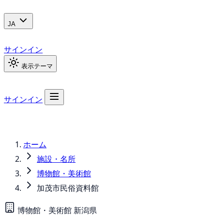
JA
サインイン
表示テーマ
サインイン
ホーム
施設・名所
博物館・美術館
加茂市民俗資料館
博物館・美術館
新潟県