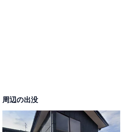
周辺の出没