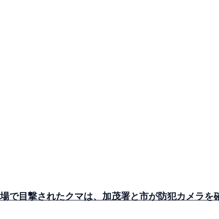
車場で目撃されたクマは、加茂署と市が防犯カメラを