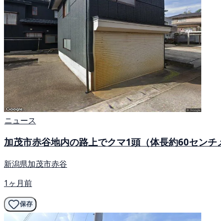
ニュース
加茂市赤谷地内の路上でクマ1頭（体長約60センチ
新潟県加茂市赤谷
1ヶ月前
保存