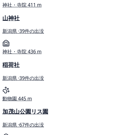
神社・寺院
411 m
山神社
新潟県 ·
39件の出没
神社・寺院
436 m
稲荷社
新潟県 ·
39件の出没
動物園
445 m
加茂山公園リス園
新潟県 ·
67件の出没