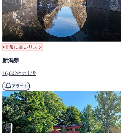
非常に高いリスク
新潟県
16,602件の出没
アラート