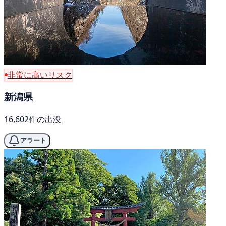
非常に高いリスク
新潟県
16,602件の出没
アラート