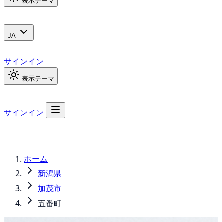
表示テーマ
JA
サインイン
表示テーマ
サインイン
ホーム
新潟県
加茂市
五番町