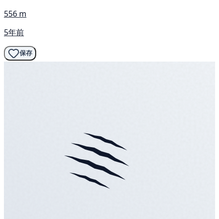
556 m
5年前
保存