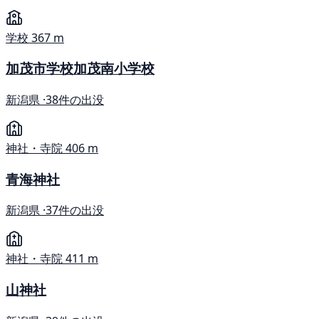
学校
367 m
加茂市学校加茂南小学校
新潟県 ·
38件の出没
神社・寺院
406 m
青海神社
新潟県 ·
37件の出没
神社・寺院
411 m
山神社