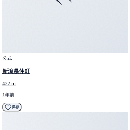
公式
新潟県仲町
427 m
1年前
保存