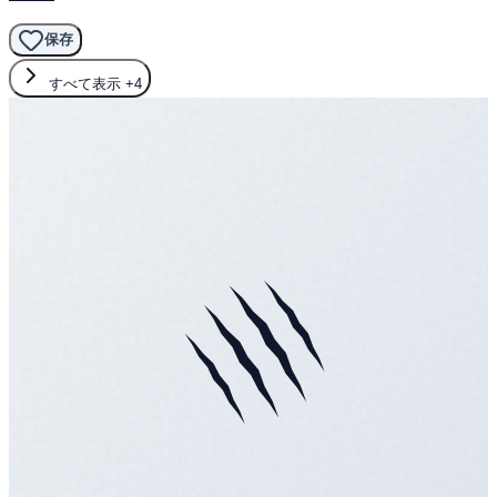
保存
すべて表示
+4