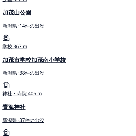
加茂山公園
新潟県 ·
14件の出没
学校
367 m
加茂市学校加茂南小学校
新潟県 ·
38件の出没
神社・寺院
406 m
青海神社
新潟県 ·
37件の出没