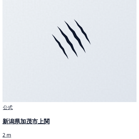
公式
新潟県加茂市上関
2 m