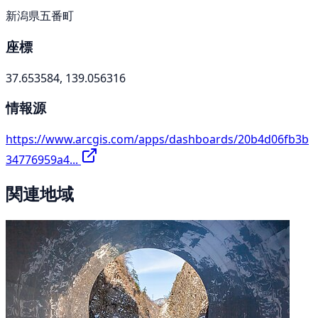
新潟県五番町
座標
37.653584, 139.056316
情報源
https://www.arcgis.com/apps/dashboards/20b4d06fb3b
34776959a4...
関連地域