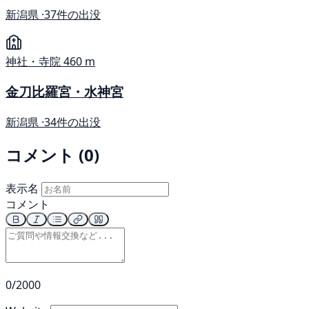
新潟県 ·
37件の出没
神社・寺院
460 m
金刀比羅宮・水神宮
新潟県 ·
34件の出没
コメント (0)
表示名
コメント
0/2000