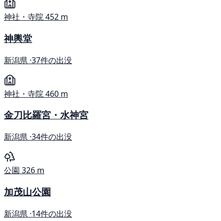
神社・寺院
452 m
神輿堂
新潟県 ·
37件の出没
神社・寺院
460 m
金刀比羅宮・水神宮
新潟県 ·
34件の出没
公園
326 m
加茂山公園
新潟県 ·
14件の出没