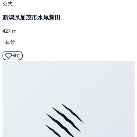
公式
新潟県加茂市水尾新田
427 m
1年前
保存