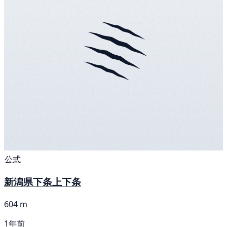
公式
新潟県下条上下条
604 m
1年前