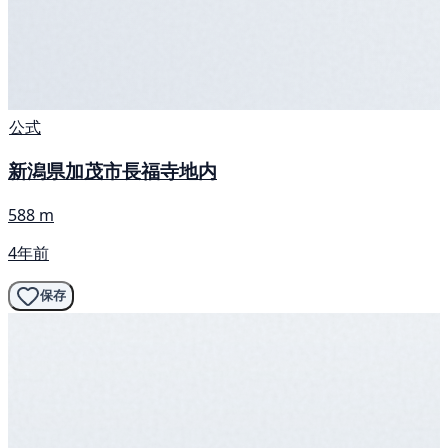
公式
新潟県加茂市長福寺地内
588 m
4年前
保存