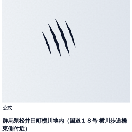
公式
群馬県松井田町横川地内（国道１８号 横川歩道橋
東側付近）