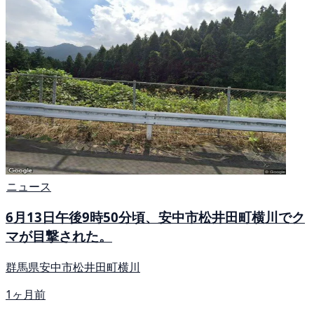
ニュース
6月13日午後9時50分頃、安中市松井田町横川でク
マが目撃された。
群馬県安中市松井田町横川
1ヶ月前