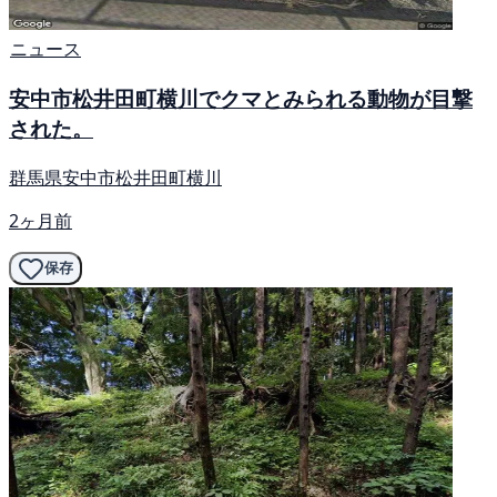
ニュース
安中市松井田町横川でクマとみられる動物が目撃
された。
群馬県安中市松井田町横川
2ヶ月前
保存