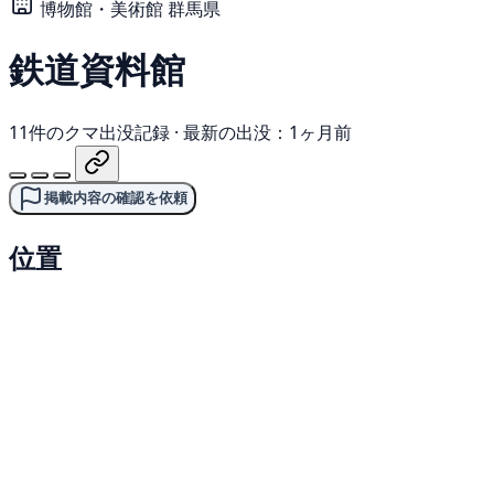
博物館・美術館
群馬県
鉄道資料館
11件のクマ出没記録
·
最新の出没：1ヶ月前
掲載内容の確認を依頼
位置