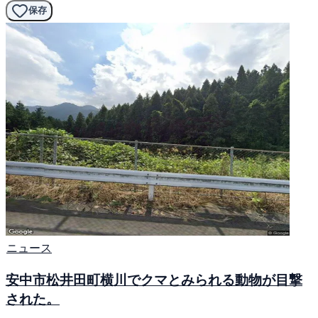
保存
ニュース
安中市松井田町横川でクマとみられる動物が目撃
された。