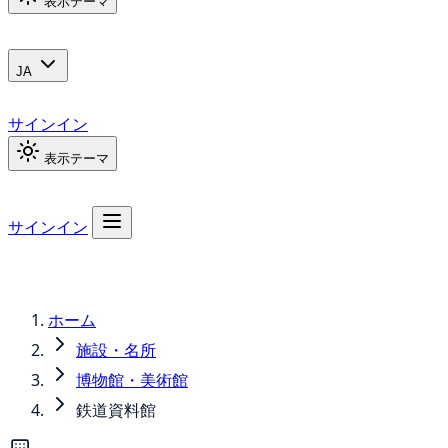
表示テーマ
JA
サインイン
表示テーマ
サインイン
ホーム
施設・名所
博物館・美術館
鉄道資料館