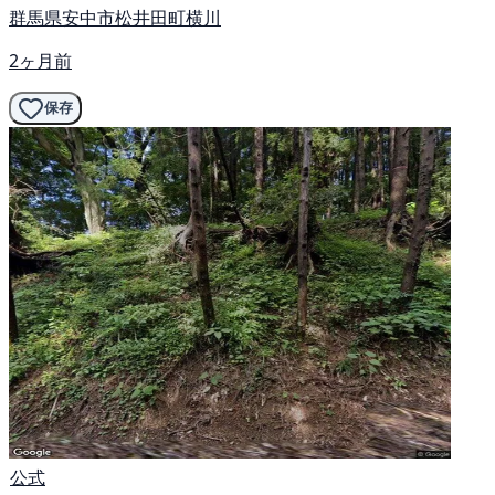
群馬県安中市松井田町横川
2ヶ月前
保存
公式