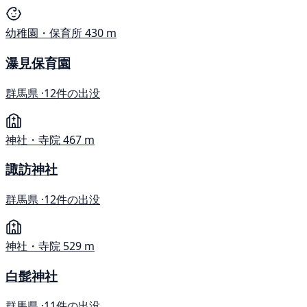
幼稚園・保育所
430 m
瀑見保育園
群馬県 ·
12件の出没
神社・寺院
467 m
諏訪神社
群馬県 ·
12件の出没
神社・寺院
529 m
白髭神社
群馬県 ·
11件の出没