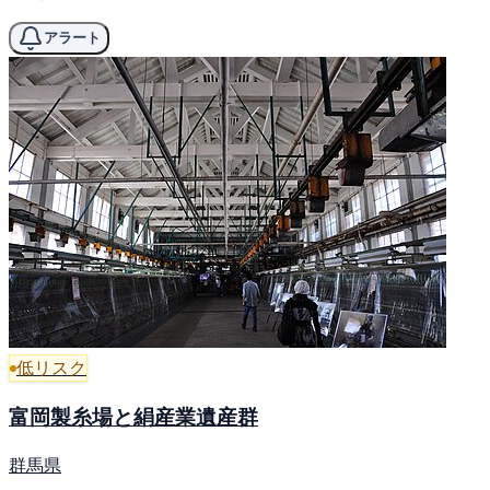
アラート
低リスク
富岡製糸場と絹産業遺産群
群馬県