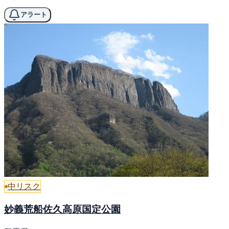
アラート
中リスク
妙義荒船佐久高原国定公園