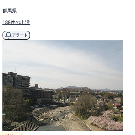
群馬県
188件の出没
アラート