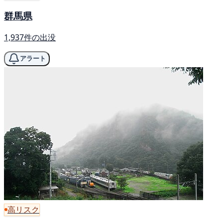
群馬県
1,937件の出没
アラート
高リスク