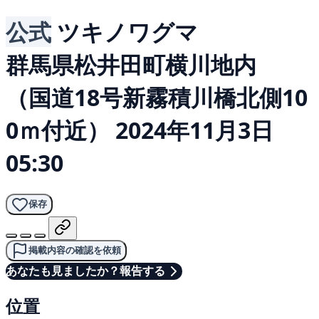
公式
ツキノワグマ
群馬県松井田町横川地内
（国道18号新霧積川橋北側10
0ｍ付近）
2024年11月3日
05:30
保存
掲載内容の確認を依頼
あなたも見ましたか？報告する
位置