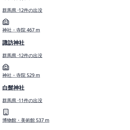
群馬県 ·
12件の出没
神社・寺院
467 m
諏訪神社
群馬県 ·
12件の出没
神社・寺院
529 m
白髭神社
群馬県 ·
11件の出没
博物館・美術館
537 m