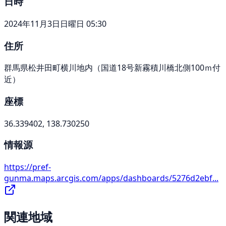
日時
2024年11月3日日曜日 05:30
住所
群馬県松井田町横川地内（国道18号新霧積川橋北側100ｍ付
近）
座標
36.339402, 138.730250
情報源
https://pref-
gunma.maps.arcgis.com/apps/dashboards/5276d2ebf...
関連地域