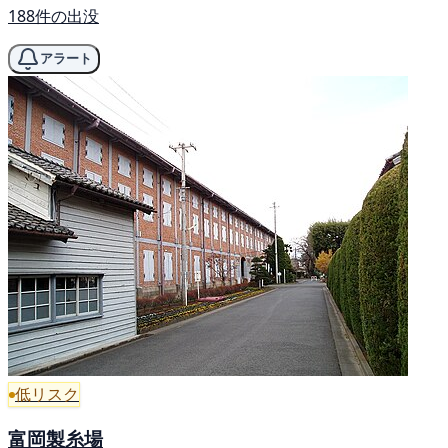
188件の出没
アラート
低リスク
富岡製糸場