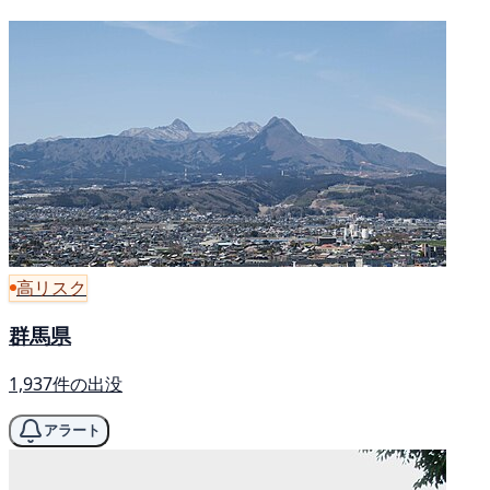
高リスク
群馬県
1,937件の出没
アラート