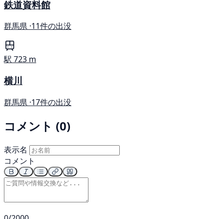
鉄道資料館
群馬県 ·
11件の出没
駅
723 m
横川
群馬県 ·
17件の出没
コメント (0)
表示名
コメント
0/2000