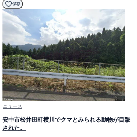
保存
ニュース
安中市松井田町横川でクマとみられる動物が目撃
された。