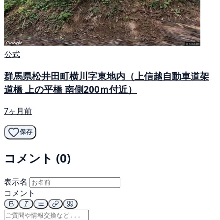
公式
群馬県松井田町横川字東地内（上信越自動車道架
道橋 上の平橋 南側200ｍ付近）
7ヶ月前
保存
コメント (0)
表示名
コメント