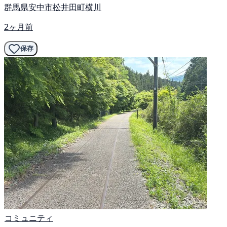
群馬県安中市松井田町横川
2ヶ月前
保存
コミュニティ