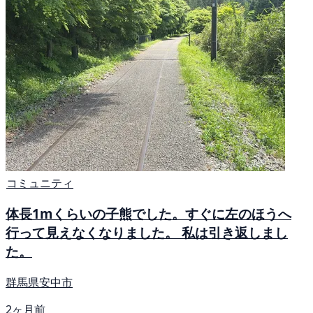
コミュニティ
体長1mくらいの子熊でした。すぐに左のほうへ
行って見えなくなりました。 私は引き返しまし
た。
群馬県安中市
2ヶ月前