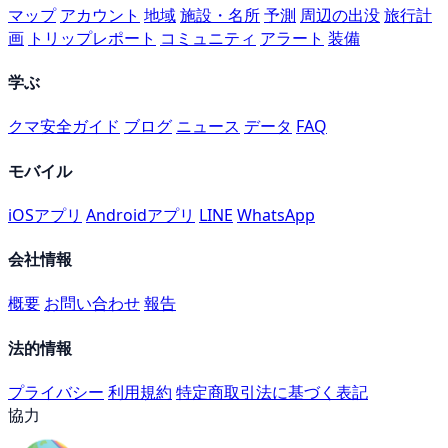
マップ
アカウント
地域
施設・名所
予測
周辺の出没
旅行計
画
トリップレポート
コミュニティ
アラート
装備
学ぶ
クマ安全ガイド
ブログ
ニュース
データ
FAQ
モバイル
iOSアプリ
Androidアプリ
LINE
WhatsApp
会社情報
概要
お問い合わせ
報告
法的情報
プライバシー
利用規約
特定商取引法に基づく表記
協力