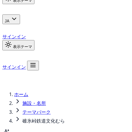
表示テーマ
JA
サインイン
表示テーマ
サインイン
ホーム
施設・名所
テーマパーク
碓氷峠鉄道文化むら