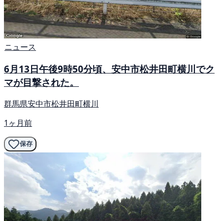
ニュース
6月13日午後9時50分頃、安中市松井田町横川でク
マが目撃された。
群馬県安中市松井田町横川
1ヶ月前
保存