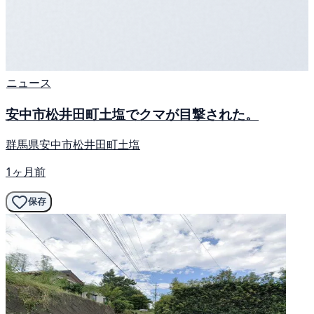
ニュース
安中市松井田町土塩でクマが目撃された。
群馬県安中市松井田町土塩
1ヶ月前
保存