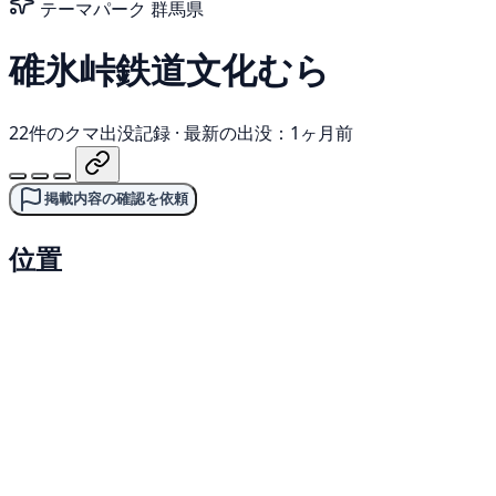
テーマパーク
群馬県
碓氷峠鉄道文化むら
22件のクマ出没記録
·
最新の出没：1ヶ月前
掲載内容の確認を依頼
位置