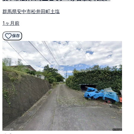
群馬県安中市松井田町土塩
1ヶ月前
保存