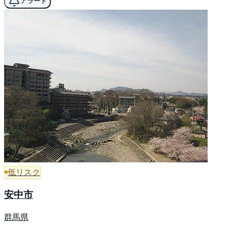
アラート
低リスク
安中市
群馬県