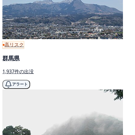
高リスク
群馬県
1,937件の出没
アラート