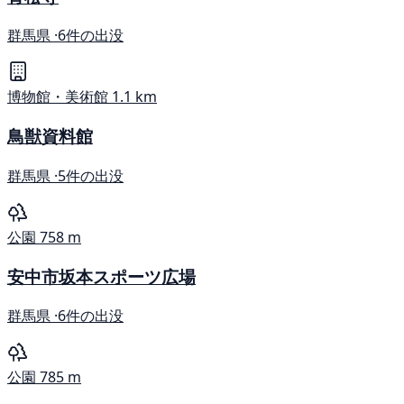
群馬県 ·
6件の出没
博物館・美術館
1.1 km
鳥獣資料館
群馬県 ·
5件の出没
公園
758 m
安中市坂本スポーツ広場
群馬県 ·
6件の出没
公園
785 m