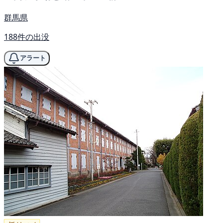
群馬県
188件の出没
アラート