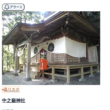
アラート
高リスク
中之嶽神社