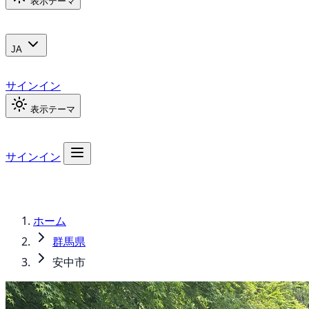
表示テーマ
JA
サインイン
表示テーマ
サインイン
ホーム
群馬県
安中市