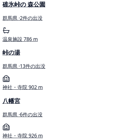
碓氷峠の 森公園
群馬県 ·
2件の出没
温泉施設
786 m
峠の湯
群馬県 ·
13件の出没
神社・寺院
902 m
八幡宮
群馬県 ·
6件の出没
神社・寺院
926 m