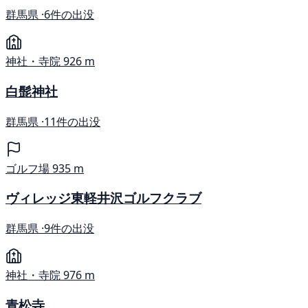
群馬県 ·
6件の出没
神社・寺院
926 m
白髭神社
群馬県 ·
11件の出没
ゴルフ場
935 m
ヴィレッジ東軽井沢ゴルフクラブ
群馬県 ·
9件の出没
神社・寺院
976 m
青松寺