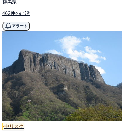
群馬県
462件の出没
アラート
中リスク