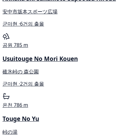
安中市坂本スポーツ広場
군마현 ·
6건의 출몰
공원
785 m
Usuitouge No Mori Kouen
碓氷峠の 森公園
군마현 ·
2건의 출몰
온천
786 m
Touge No Yu
峠の湯