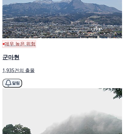
매우 높은 위험
군마현
1,935건의 출몰
알림