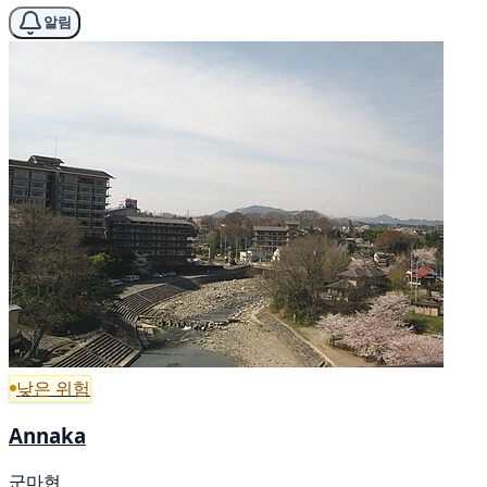
알림
낮은 위험
Annaka
군마현