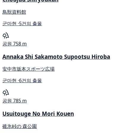
鳥獣資料館
군마현 ·
5건의 출몰
공원
758 m
Annaka Shi Sakamoto Supootsu Hiroba
安中市坂本スポーツ広場
군마현 ·
6건의 출몰
공원
785 m
Usuitouge No Mori Kouen
碓氷峠の 森公園