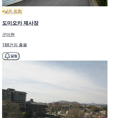
낮은 위험
도미오카 제사장
군마현
188건의 출몰
알림