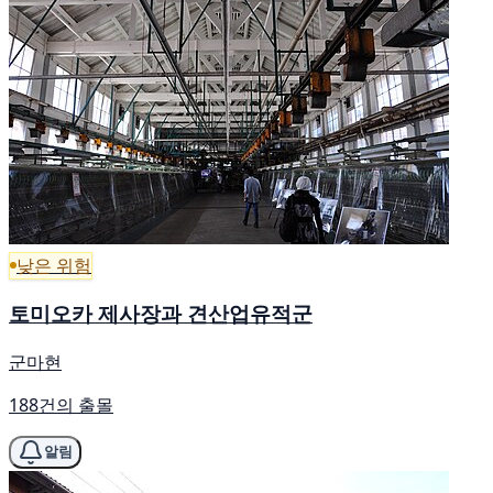
낮은 위험
토미오카 제사장과 견산업유적군
군마현
188건의 출몰
알림