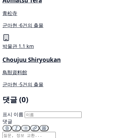
Aomatsu Tera
青松寺
군마현 ·
6건의 출몰
박물관
1.1 km
Choujuu Shiryoukan
鳥獣資料館
군마현 ·
5건의 출몰
댓글 (0)
표시 이름
댓글