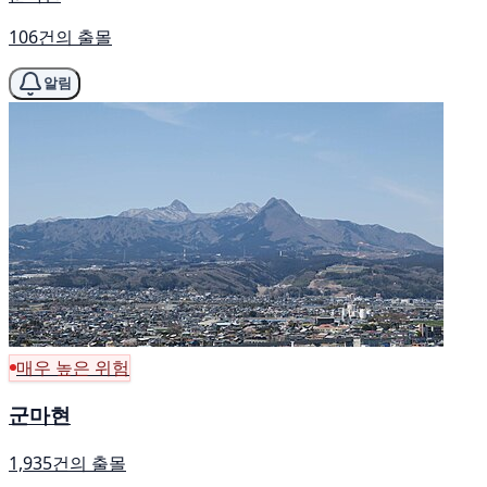
106건의 출몰
알림
매우 높은 위험
군마현
1,935건의 출몰