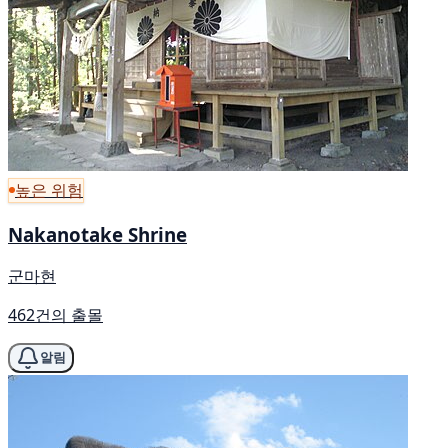
높은 위험
Nakanotake Shrine
군마현
462건의 출몰
알림