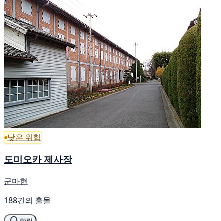
낮은 위험
도미오카 제사장
군마현
188건의 출몰