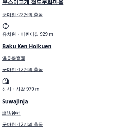
우스이고개 철도문화마을
군마현 ·
22건의 출몰
유치원・어린이집
929 m
Baku Ken Hoikuen
瀑見保育園
군마현 ·
12건의 출몰
신사・사찰
970 m
Suwajinja
諏訪神社
군마현 ·
12건의 출몰