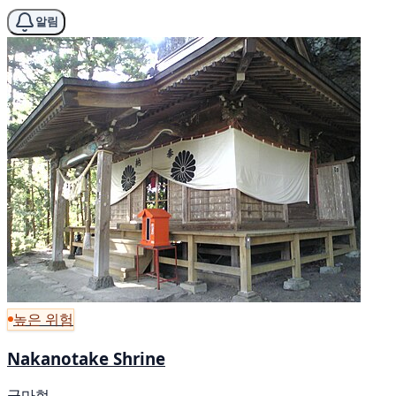
알림
높은 위험
Nakanotake Shrine
군마현