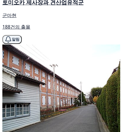
토미오카 제사장과 견산업유적군
군마현
188건의 출몰
알림