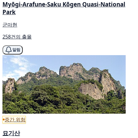
Myōgi-Arafune-Saku Kōgen Quasi-National
Park
군마현
258건의 출몰
알림
중간 위험
묘기산