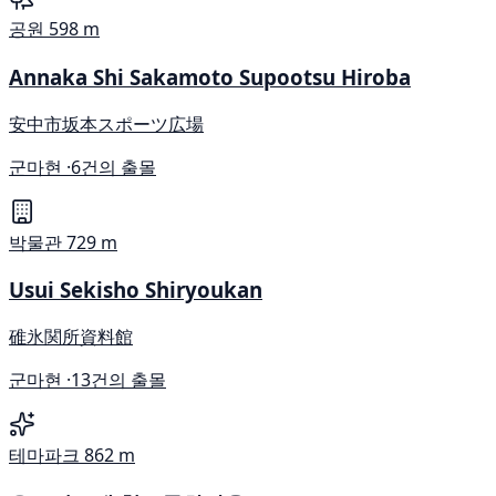
공원
598 m
Annaka Shi Sakamoto Supootsu Hiroba
安中市坂本スポーツ広場
군마현 ·
6건의 출몰
박물관
729 m
Usui Sekisho Shiryoukan
碓氷関所資料館
군마현 ·
13건의 출몰
테마파크
862 m