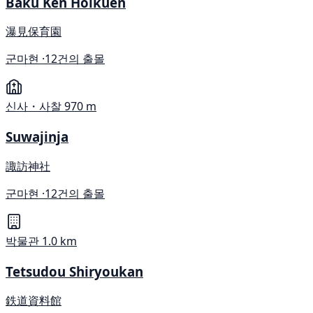
Baku Ken Hoikuen
瀑見保育園
군마현 ·
12건의 출몰
신사・사찰
970 m
Suwajinja
諏訪神社
군마현 ·
12건의 출몰
박물관
1.0 km
Tetsudou Shiryoukan
鉄道資料館