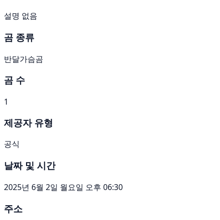
설명 없음
곰 종류
반달가슴곰
곰 수
1
제공자 유형
공식
날짜 및 시간
2025년 6월 2일 월요일 오후 06:30
주소