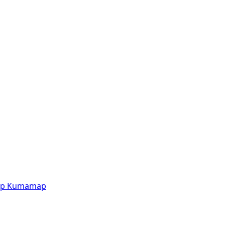
p
Kumamap