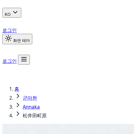
KO
로그인
화면 테마
로그인
홈
군마현
Annaka
松井田町原