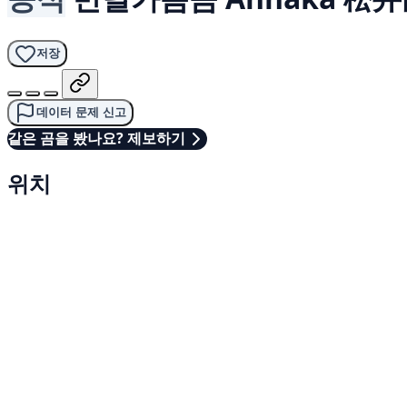
저장
데이터 문제 신고
같은 곰을 봤나요? 제보하기
위치