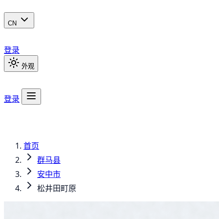
CN
登录
外观
登录
首页
群马县
安中市
松井田町原