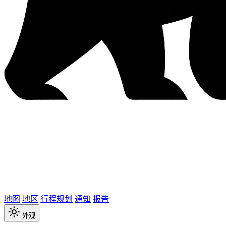
地图
地区
行程规划
通知
报告
外观