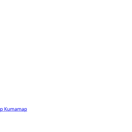
p
Kumamap