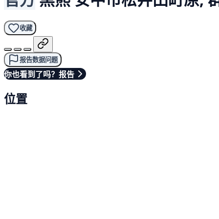
收藏
报告数据问题
你也看到了吗？报告
位置