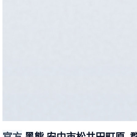
官方
黑熊
安中市松井田町原, 