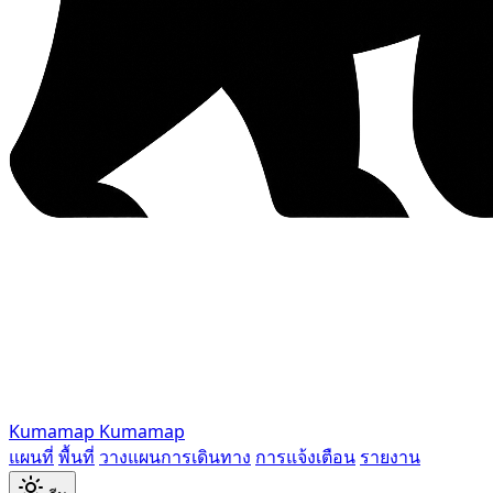
Kumamap
Kumamap
แผนที่
พื้นที่
วางแผนการเดินทาง
การแจ้งเตือน
รายงาน