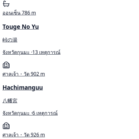
ออนเซ็น
786 m
Touge No Yu
峠の湯
จังหวัดกุนมะ ·
13 เหตุการณ์
ศาลเจ้า・วัด
902 m
Hachimanguu
八幡宮
จังหวัดกุนมะ ·
6 เหตุการณ์
ศาลเจ้า・วัด
926 m