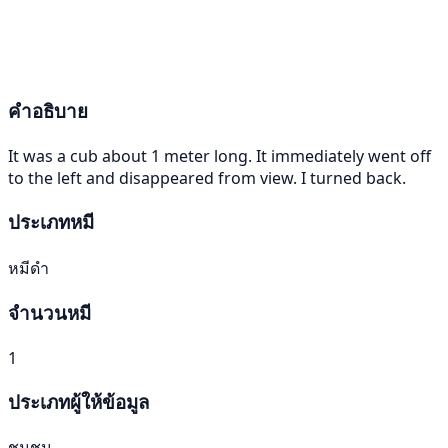
คำอธิบาย
It was a cub about 1 meter long. It immediately went off
to the left and disappeared from view. I turned back.
ประเภทหมี
หมีดำ
จำนวนหมี
1
ประเภทผู้ให้ข้อมูล
ชุมชน