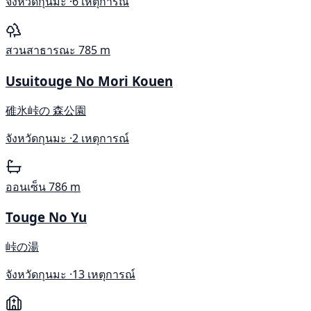
จังหวัดกุนมะ ·
6 เหตุการณ์
สวนสาธารณะ
785 m
Usuitouge No Mori Kouen
碓氷峠の 森公園
จังหวัดกุนมะ ·
2 เหตุการณ์
ออนเซ็น
786 m
Touge No Yu
峠の湯
จังหวัดกุนมะ ·
13 เหตุการณ์