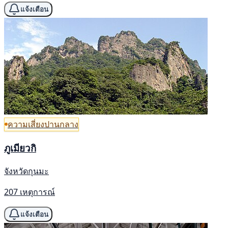
แจ้งเตือน
ความเสี่ยงปานกลาง
ภูเมียวกิ
จังหวัดกุนมะ
207 เหตุการณ์
แจ้งเตือน