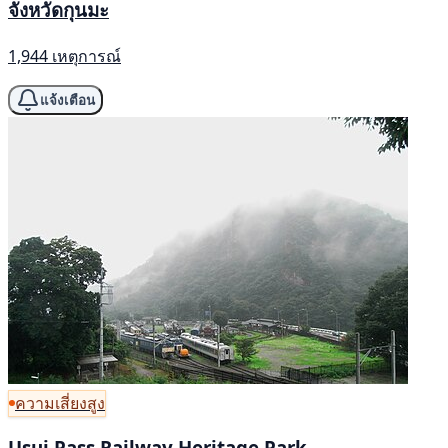
จังหวัดกุนมะ
1,944 เหตุการณ์
แจ้งเตือน
ความเสี่ยงสูง
Usui Pass Railway Heritage Park