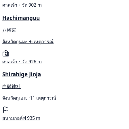
ศาลเจ้า・วัด
902 m
Hachimanguu
八幡宮
จังหวัดกุนมะ ·
6 เหตุการณ์
ศาลเจ้า・วัด
926 m
Shirahige Jinja
白髭神社
จังหวัดกุนมะ ·
11 เหตุการณ์
สนามกอล์ฟ
935 m