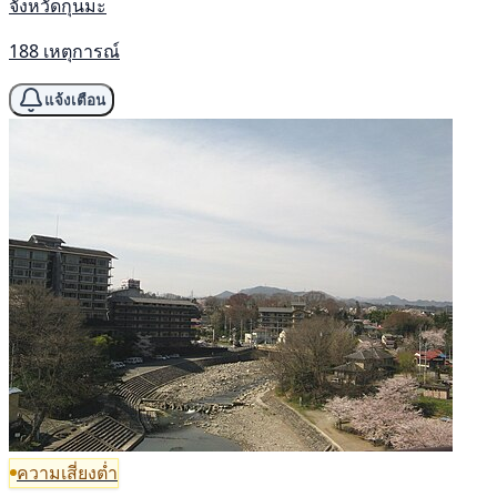
จังหวัดกุนมะ
188 เหตุการณ์
แจ้งเตือน
ความเสี่ยงต่ำ