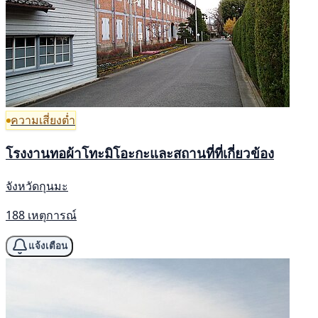
ความเสี่ยงต่ำ
โรงงานทอผ้าโทะมิโอะกะและสถานที่ที่เกี่ยวข้อง
จังหวัดกุนมะ
188 เหตุการณ์
แจ้งเตือน