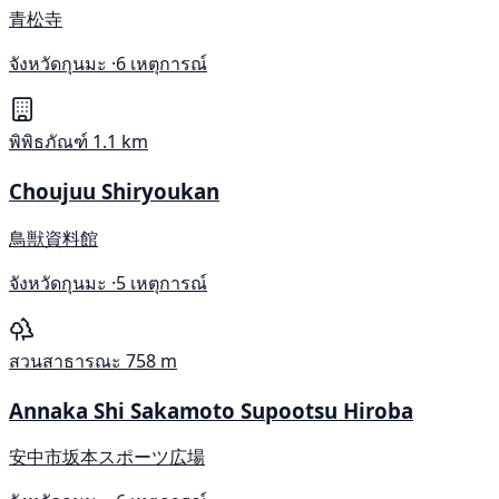
青松寺
จังหวัดกุนมะ ·
6 เหตุการณ์
พิพิธภัณฑ์
1.1 km
Choujuu Shiryoukan
鳥獣資料館
จังหวัดกุนมะ ·
5 เหตุการณ์
สวนสาธารณะ
758 m
Annaka Shi Sakamoto Supootsu Hiroba
安中市坂本スポーツ広場