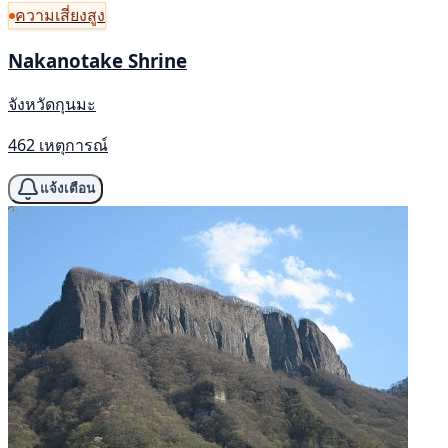
ความเสี่ยงสูง
Nakanotake Shrine
จังหวัดกุนมะ
462 เหตุการณ์
แจ้งเตือน