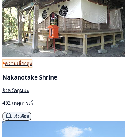
ความเสี่ยงสูง
Nakanotake Shrine
จังหวัดกุนมะ
462 เหตุการณ์
แจ้งเตือน