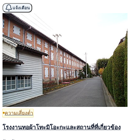
แจ้งเตือน
ความเสี่ยงต่ำ
โรงงานทอผ้าโทะมิโอะกะและสถานที่ที่เกี่ยวข้อง