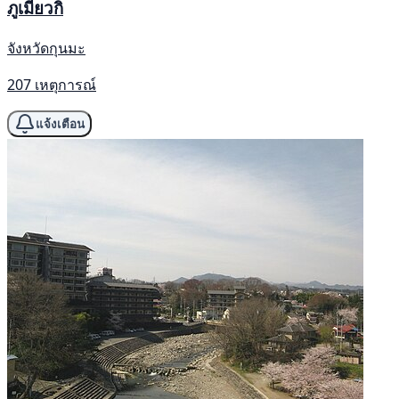
ภูเมียวกิ
จังหวัดกุนมะ
207 เหตุการณ์
แจ้งเตือน