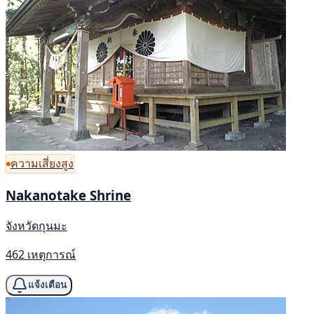
ความเสี่ยงสูง
Nakanotake Shrine
จังหวัดกุนมะ
462 เหตุการณ์
แจ้งเตือน