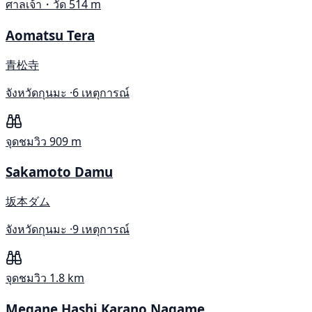
ศาลเจ้า・วัด
514 m
Aomatsu Tera
青松寺
จังหวัดกุนมะ ·
6 เหตุการณ์
จุดชมวิว
909 m
Sakamoto Damu
坂本ダム
จังหวัดกุนมะ ·
9 เหตุการณ์
จุดชมวิว
1.8 km
Megane Hashi Karano Nagame