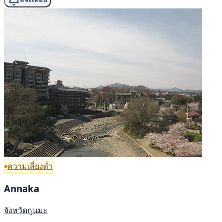
ความเสี่ยงต่ำ
Annaka
จังหวัดกุนมะ