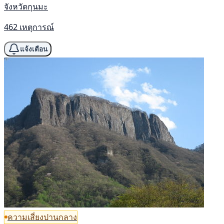
จังหวัดกุนมะ
462 เหตุการณ์
แจ้งเตือน
ความเสี่ยงปานกลาง