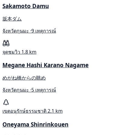
Sakamoto Damu
坂本ダム
จังหวัดกุนมะ ·
9 เหตุการณ์
จุดชมวิว
1.8 km
Megane Hashi Karano Nagame
めがね橋からの眺め
จังหวัดกุนมะ ·
5 เหตุการณ์
เขตอนุรักษ์ธรรมชาติ
2.1 km
Oneyama Shinrinkouen