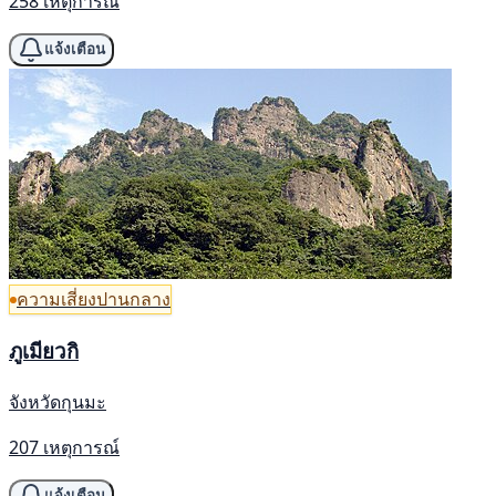
258 เหตุการณ์
แจ้งเตือน
ความเสี่ยงปานกลาง
ภูเมียวกิ
จังหวัดกุนมะ
207 เหตุการณ์
แจ้งเตือน