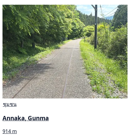
ชุมชน
Annaka, Gunma
914 m