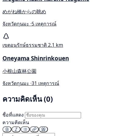
めがね橋からの眺め
จังหวัดกุนมะ ·
5 เหตุการณ์
เขตอนุรักษ์ธรรมชาติ
2.1 km
Oneyama Shinrinkouen
小根山森林公園
จังหวัดกุนมะ ·
31 เหตุการณ์
ความคิดเห็น (0)
ชื่อที่แสดง
ความคิดเห็น