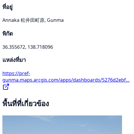
ที่อยู่
Annaka 松井田町原, Gunma
พิกัด
36.355672, 138.718096
แหล่งที่มา
https://pref-
gunma.maps.arcgis.com/apps/dashboards/5276d2ebf...
พื้นที่ที่เกี่ยวข้อง