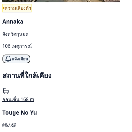
ความเสี่ยงต่ำ
Annaka
จังหวัดกุนมะ
106 เหตุการณ์
แจ้งเตือน
สถานที่ใกล้เคียง
ออนเซ็น
168 m
Touge No Yu
峠の湯