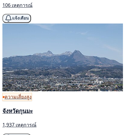
106 เหตุการณ์
แจ้งเตือน
ความเสี่ยงสูง
จังหวัดกุนมะ
1,937 เหตุการณ์