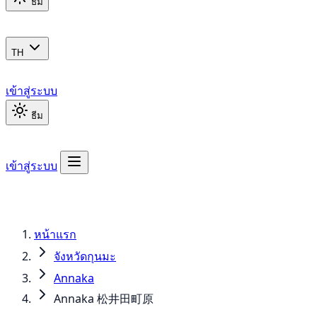
ธีม
TH
เข้าสู่ระบบ
ธีม
เข้าสู่ระบบ
หน้าแรก
จังหวัดกุนมะ
Annaka
Annaka 松井田町原