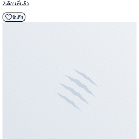
2เดือนที่แล้ว
บันทึก