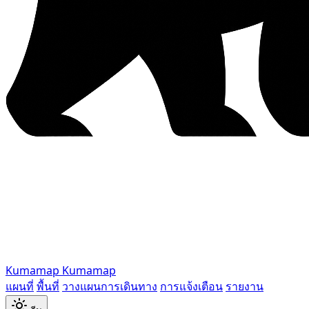
Kumamap
Kumamap
แผนที่
พื้นที่
วางแผนการเดินทาง
การแจ้งเตือน
รายงาน