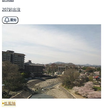
207起出沒
通知
低風險