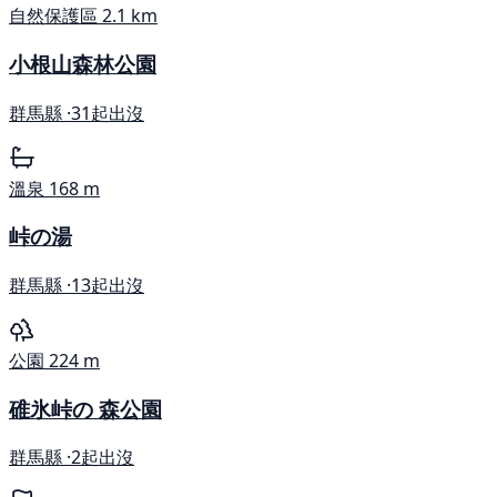
自然保護區
2.1 km
小根山森林公園
群馬縣 ·
31起出沒
溫泉
168 m
峠の湯
群馬縣 ·
13起出沒
公園
224 m
碓氷峠の 森公園
群馬縣 ·
2起出沒