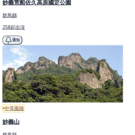
妙義荒船佐久高原國定公園
群馬縣
258起出沒
通知
中等風險
妙義山
群馬縣