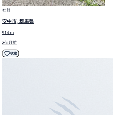
社群
安中市, 群馬県
914 m
2個月前
收藏