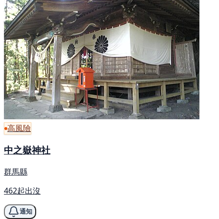
高風險
中之嶽神社
群馬縣
462起出沒
通知