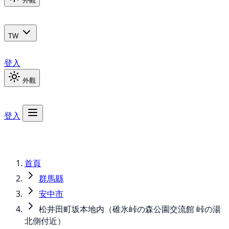
外觀
TW
登入
外觀
登入
首頁
群馬縣
安中市
松井田町坂本地内（碓氷峠の森公園交流館 峠の湯
北側付近）