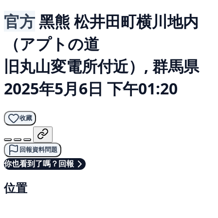
官方
黑熊
松井田町横川地内
（アプトの道
旧丸山変電所付近）, 群馬県
2025年5月6日 下午01:20
收藏
回報資料問題
你也看到了嗎？回報
位置