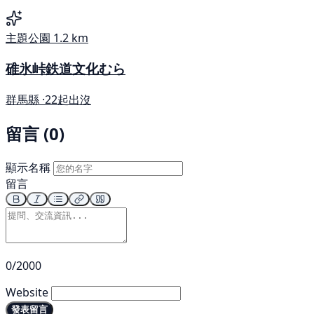
主題公園
1.2 km
碓氷峠鉄道文化むら
群馬縣 ·
22起出沒
留言 (0)
顯示名稱
留言
0/2000
Website
發表留言