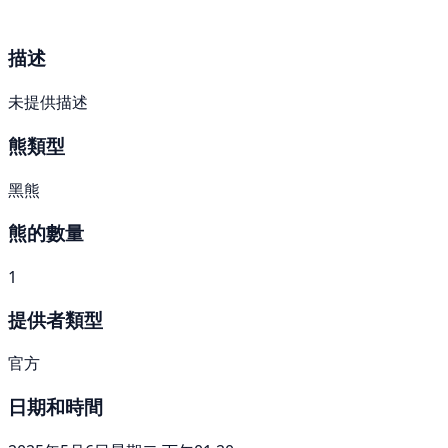
描述
未提供描述
熊類型
黑熊
熊的數量
1
提供者類型
官方
日期和時間