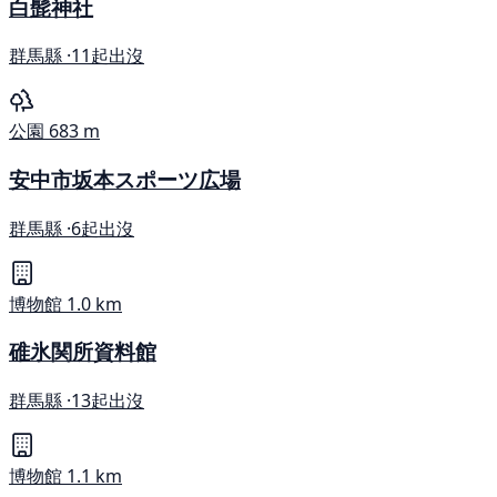
白髭神社
群馬縣 ·
11起出沒
公園
683 m
安中市坂本スポーツ広場
群馬縣 ·
6起出沒
博物館
1.0 km
碓氷関所資料館
群馬縣 ·
13起出沒
博物館
1.1 km