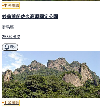
中等風險
妙義荒船佐久高原國定公園
群馬縣
258起出沒
通知
中等風險