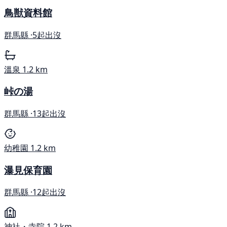
鳥獣資料館
群馬縣 ·
5起出沒
溫泉
1.2 km
峠の湯
群馬縣 ·
13起出沒
幼稚園
1.2 km
瀑見保育園
群馬縣 ·
12起出沒
神社・寺院
1.2 km