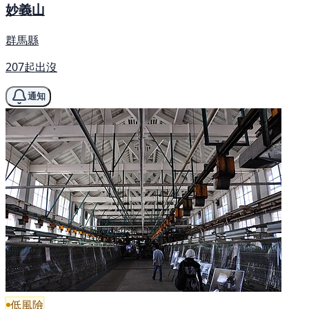
妙義山
群馬縣
207起出沒
通知
低風險