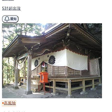
531起出沒
通知
高風險