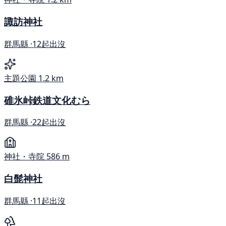
諏訪神社
群馬縣 ·
12起出沒
主題公園
1.2 km
碓氷峠鉄道文化むら
群馬縣 ·
22起出沒
神社・寺院
586 m
白髭神社
群馬縣 ·
11起出沒