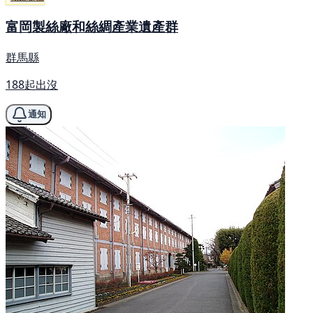
富岡製絲廠和絲綢產業遺產群
群馬縣
188起出沒
通知