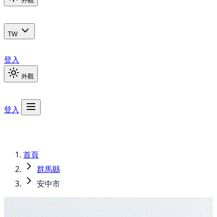
外觀
TW
登入
外觀
登入
首頁
群馬縣
安中市