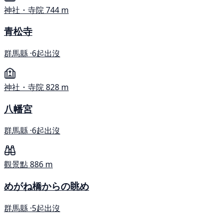
神社・寺院
744 m
青松寺
群馬縣 ·
6起出沒
神社・寺院
828 m
八幡宮
群馬縣 ·
6起出沒
觀景點
886 m
めがね橋からの眺め
群馬縣 ·
5起出沒