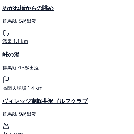
めがね橋からの眺め
群馬縣 ·
5起出沒
溫泉
1.1 km
峠の湯
群馬縣 ·
13起出沒
高爾夫球場
1.4 km
ヴィレッジ東軽井沢ゴルフクラブ
群馬縣 ·
9起出沒