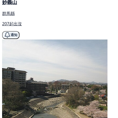
妙義山
群馬縣
207起出沒
通知