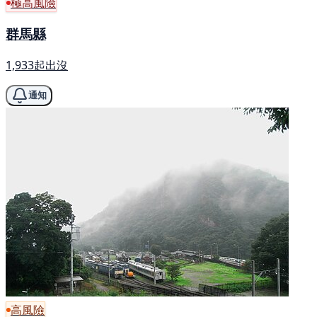
極高風險
群馬縣
1,933起出沒
通知
高風險