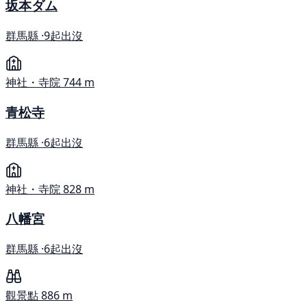
坂本ダム
群馬縣 ·
9起出沒
神社・寺院
744 m
青松寺
群馬縣 ·
6起出沒
神社・寺院
828 m
八幡宮
群馬縣 ·
6起出沒
觀景點
886 m