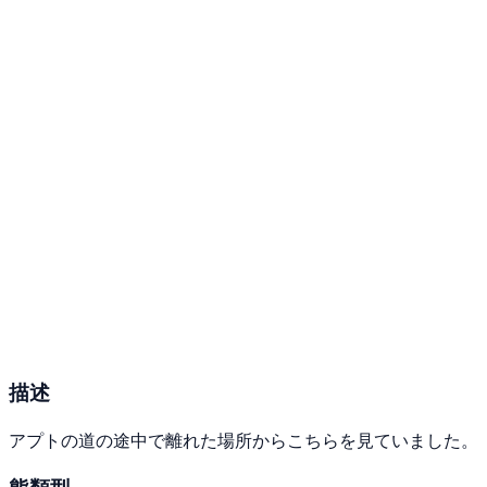
描述
アプトの道の途中で離れた場所からこちらを見ていました。