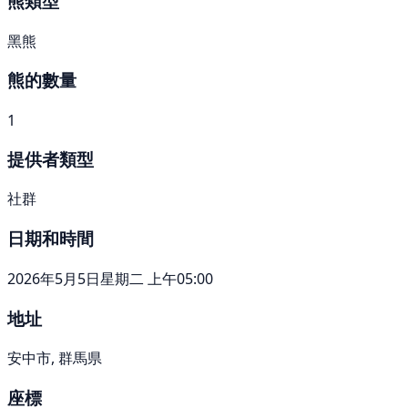
熊類型
黑熊
熊的數量
1
提供者類型
社群
日期和時間
2026年5月5日星期二 上午05:00
地址
安中市, 群馬県
座標