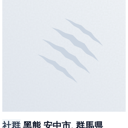
社群
黑熊
安中市, 群馬県