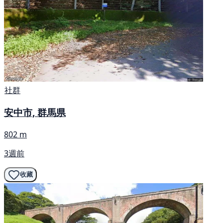
社群
安中市, 群馬県
802 m
3週前
收藏