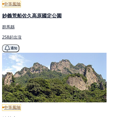
中等風險
妙義荒船佐久高原國定公園
群馬縣
258起出沒
通知
中等風險