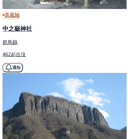
高風險
中之嶽神社
群馬縣
462起出沒
通知