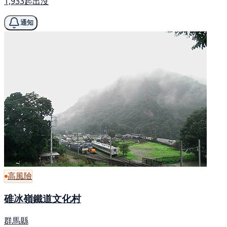
1,933起出沒
通知
高風險
碓冰嶺鐵道文化村
群馬縣