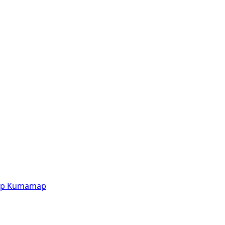
p
Kumamap