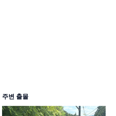
주변 출몰