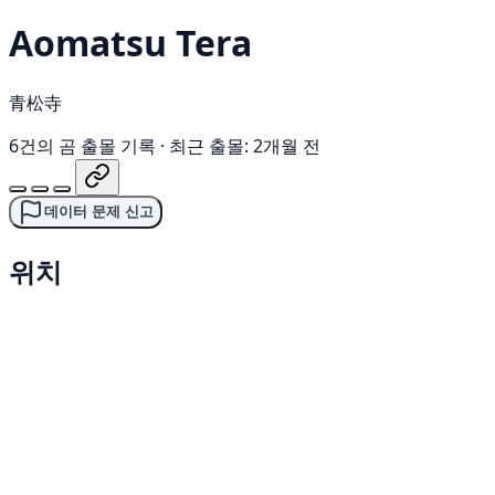
Aomatsu Tera
青松寺
6건의 곰 출몰 기록
·
최근 출몰: 2개월 전
데이터 문제 신고
위치