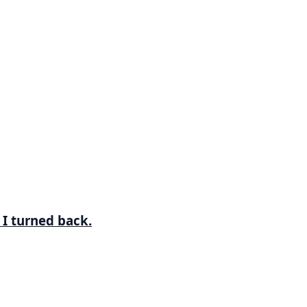
 I turned back.