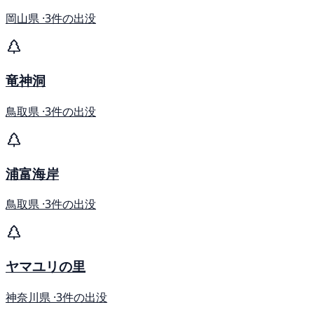
岡山県 ·
3件の出没
竜神洞
鳥取県 ·
3件の出没
浦富海岸
鳥取県 ·
3件の出没
ヤマユリの里
神奈川県 ·
3件の出没