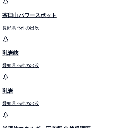
茶臼山パワースポット
長野県 ·
5件の出没
乳岩峡
愛知県 ·
5件の出没
乳岩
愛知県 ·
5件の出没