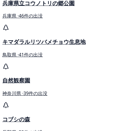
兵庫県立コウノトリの郷公園
兵庫県 ·
46件の出没
キマダラルリツバメチョウ生息地
鳥取県 ·
41件の出没
自然観察園
神奈川県 ·
39件の出没
コブシの森