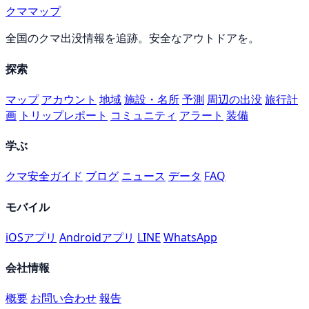
クママップ
全国のクマ出没情報を追跡。安全なアウトドアを。
探索
マップ
アカウント
地域
施設・名所
予測
周辺の出没
旅行計
画
トリップレポート
コミュニティ
アラート
装備
学ぶ
クマ安全ガイド
ブログ
ニュース
データ
FAQ
モバイル
iOSアプリ
Androidアプリ
LINE
WhatsApp
会社情報
概要
お問い合わせ
報告