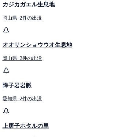
カジカガエル生息地
岡山県 ·
2件の出没
オオサンショウウオ生息地
岡山県 ·
2件の出没
障子岩岩脈
愛知県 ·
2件の出没
上唐子ホタルの里