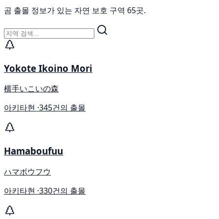
곰 출몰 정보가 있는 자연 보호 구역 65곳.
Yokote Ikoino Mori
横手いこいの森
아키타현 ·
345건의 출몰
Hamaboufuu
ハマボウフウ
아키타현 ·
330건의 출몰