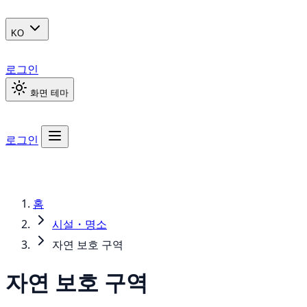
KO
로그인
화면 테마
로그인
홈
시설・명소
자연 보호 구역
자연 보호 구역