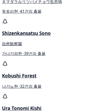
キマダラルリツバメチョウ生息地
돗토리현 ·
41건의 출몰
Shizenkansatsu Sono
自然観察園
가나가와현 ·
39건의 출몰
Kobushi Forest
나가노현 ·
32건의 출몰
Ura Tonomi Kishi