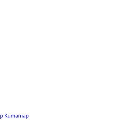
p
Kumamap