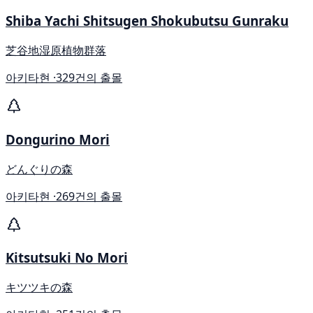
Shiba Yachi Shitsugen Shokubutsu Gunraku
芝谷地湿原植物群落
아키타현 ·
329건의 출몰
Dongurino Mori
どんぐりの森
아키타현 ·
269건의 출몰
Kitsutsuki No Mori
キツツキの森