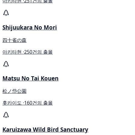
아키타현 ·
251건의 출몰
Shijuukara No Mori
四十雀の森
아키타현 ·
250건의 출몰
Matsu No Tai Kouen
松ノ岱公園
홋카이도 ·
160건의 출몰
Karuizawa Wild Bird Sanctuary