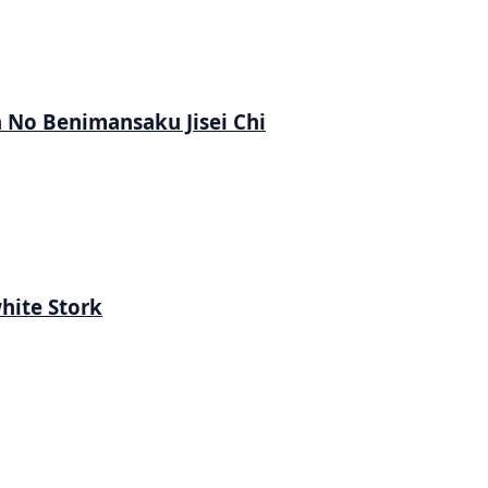
No Benimansaku Jisei Chi
hite Stork