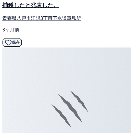
捕獲したと発表した。
青森県八戸市江陽3丁目下水道事務所
3ヶ月前
保存