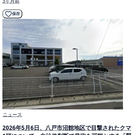
3ヶ月前
保存
ニュース
2026年5月6日、八戸市沼館地区で目撃されたクマ