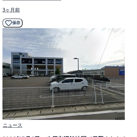
3ヶ月前
保存
ニュース