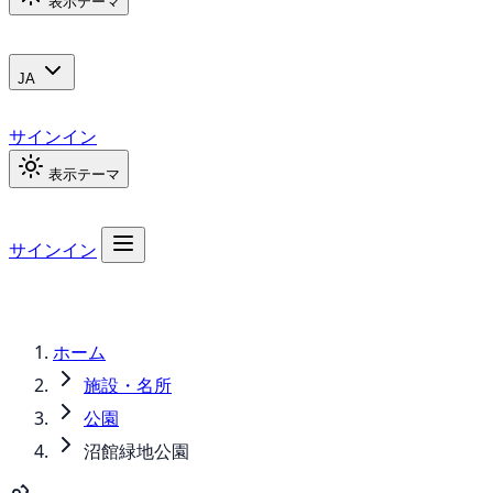
表示テーマ
JA
サインイン
表示テーマ
サインイン
ホーム
施設・名所
公園
沼館緑地公園