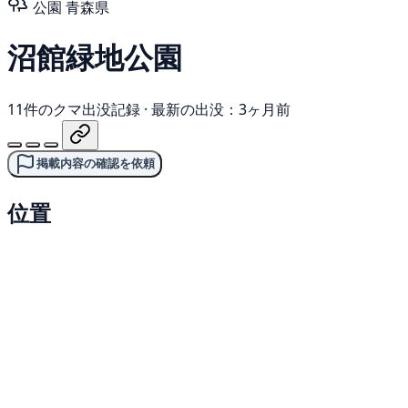
公園
青森県
沼館緑地公園
11件のクマ出没記録
·
最新の出没：3ヶ月前
掲載内容の確認を依頼
位置