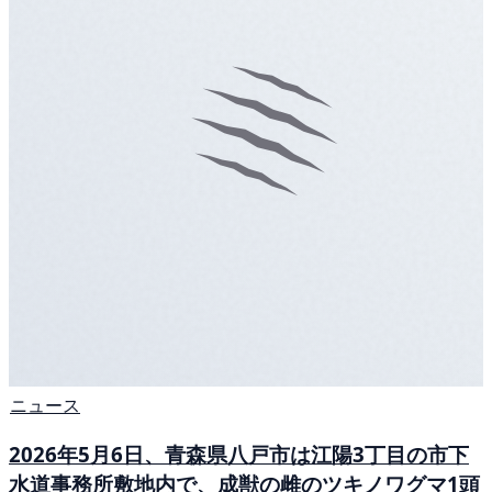
ニュース
2026年5月6日、青森県八戸市は江陽3丁目の市下
水道事務所敷地内で、成獣の雌のツキノワグマ1頭