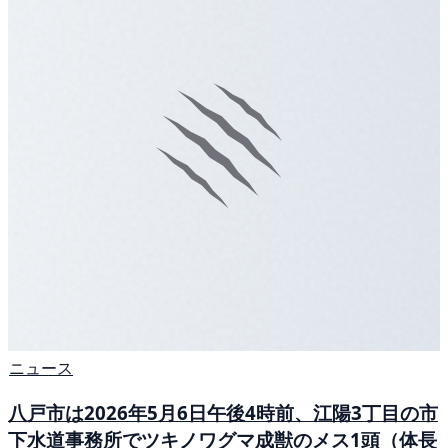
ニュース
八戸市は2026年5月6日午後4時前、江陽3丁目の市
下水道事務所でツキノワグマ成獣のメス1頭（体長