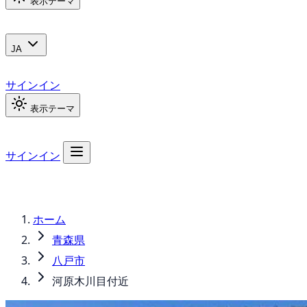
表示テーマ
JA
サインイン
表示テーマ
サインイン
ホーム
青森県
八戸市
河原木川目付近