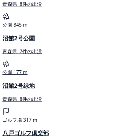
青森県 ·
8件の出没
公園
845 m
沼館2号公園
青森県 ·
7件の出没
公園
177 m
沼館2号緑地
青森県 ·
8件の出没
ゴルフ場
317 m
八戸ゴルフ倶楽部