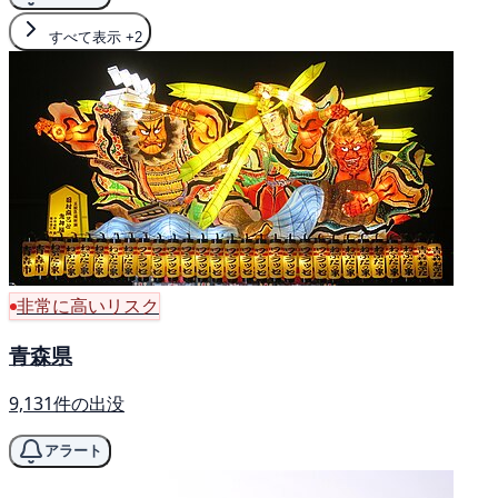
すべて表示
+2
非常に高いリスク
青森県
9,131件の出没
アラート