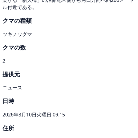
架かる「新大橋」の沼館地区側から河口方向へ約200メート
ル付近である。
クマの種類
ツキノワグマ
クマの数
2
提供元
ニュース
日時
2026年3月10日火曜日 09:15
住所