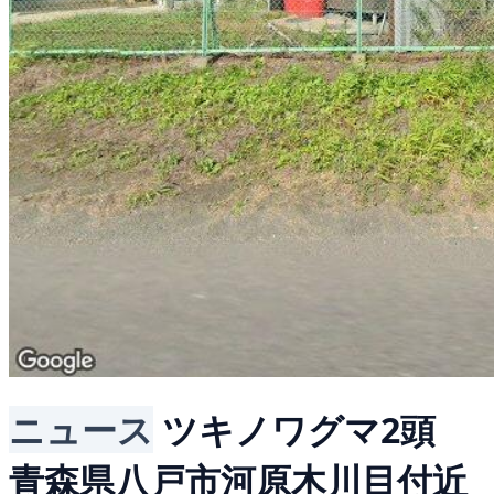
ニュース
ツキノワグマ2頭
青森県八戸市河原木川目付近