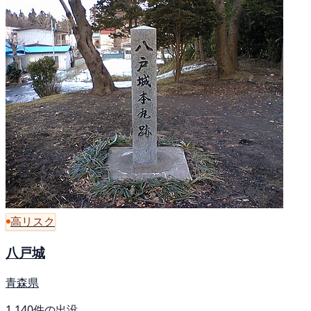
高リスク
八戸城
青森県
1,140件の出没