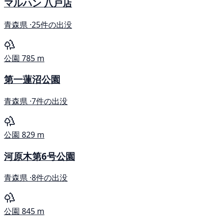
マルハン 八戸店
青森県 ·
25件の出没
公園
785 m
第一蓮沼公園
青森県 ·
7件の出没
公園
829 m
河原木第6号公園
青森県 ·
8件の出没
公園
845 m