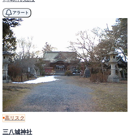
アラート
高リスク
三八城神社