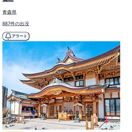
青森県
887件の出没
アラート