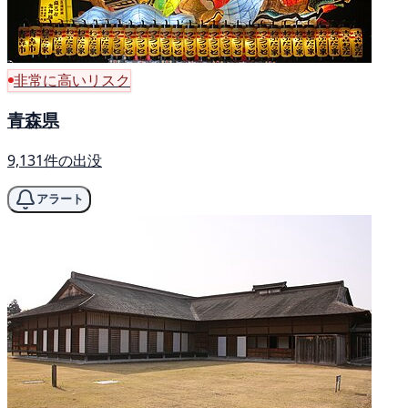
非常に高いリスク
青森県
9,131件の出没
アラート