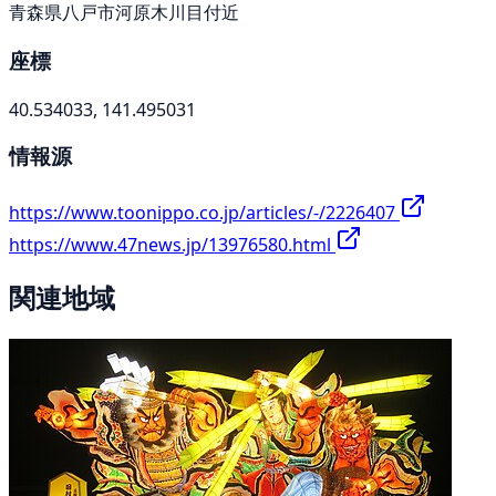
青森県八戸市河原木川目付近
座標
40.534033, 141.495031
情報源
https://www.toonippo.co.jp/articles/-/2226407
https://www.47news.jp/13976580.html
関連地域