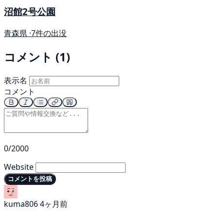
沼館2号公園
青森県 ·
7件の出没
コメント (1)
表示名
コメント
0/2000
Website
コメントを投稿
kuma806
4ヶ月前