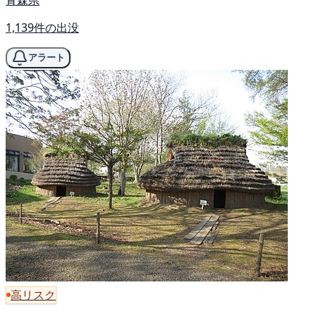
青森県
1,139件の出没
アラート
高リスク