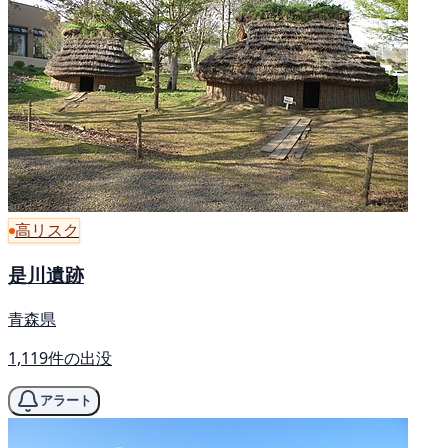
高リスク
是川遺跡
青森県
1,119件の出没
アラート