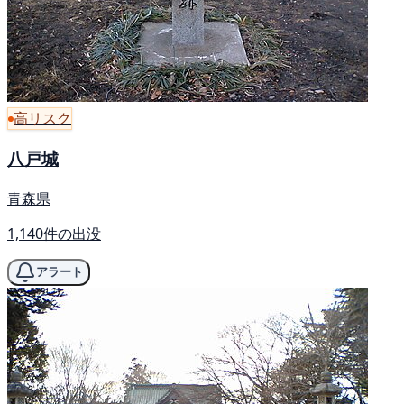
高リスク
八戸城
青森県
1,140件の出没
アラート