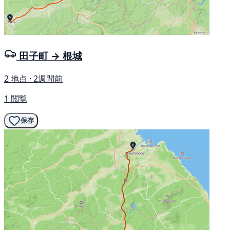
田子町 → 根城
2 地点 · 2週間前
1 閲覧
保存