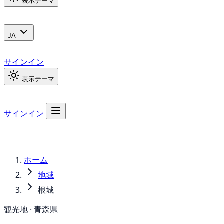
表示テーマ
JA
サインイン
表示テーマ
サインイン
ホーム
地域
根城
観光地 · 青森県