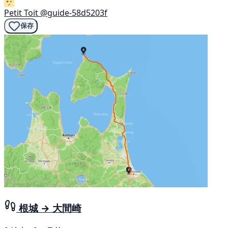
Petit Toit
@guide-58d5203f
保存
根城 → 大間崎