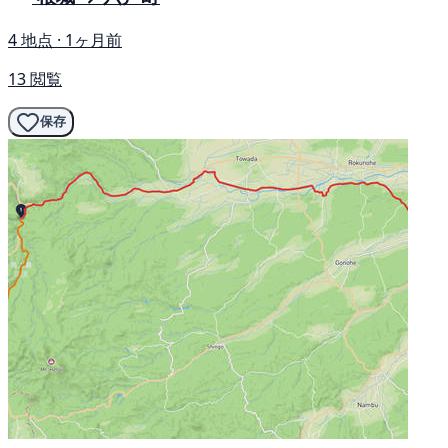
4 地点 · 1ヶ月前
13 閲覧
保存