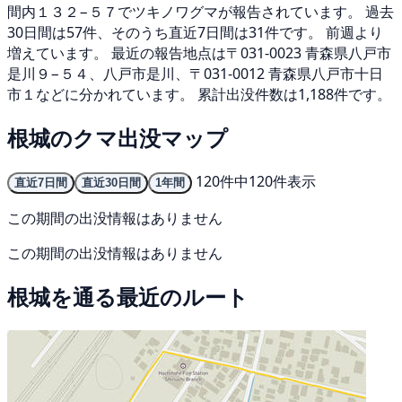
間内１３２−５７でツキノワグマが報告されています。 過去
30日間は57件、そのうち直近7日間は31件です。 前週より
増えています。 最近の報告地点は〒031-0023 青森県八戸市
是川９−５４、八戸市是川、〒031-0012 青森県八戸市十日
市１などに分かれています。 累計出没件数は1,188件です。
根城のクマ出没マップ
120件中120件表示
直近7日間
直近30日間
1年間
この期間の出没情報はありません
この期間の出没情報はありません
根城を通る最近のルート