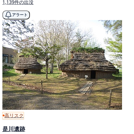
1,139件の出没
アラート
高リスク
是川遺跡