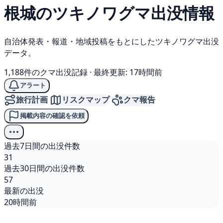
根城の
ツキノワグマ
出没情報
自治体発表・報道・地域投稿をもとにしたツキノワグマ出没
データ。
1,188件のクマ出没記録
·
最終更新: 17時間前
アラート
旅行計画
リスクマップ
クマ報告
掲載内容の確認を依頼
過去7日間の出没件数
31
過去30日間の出没件数
57
最新の出没
20時間前