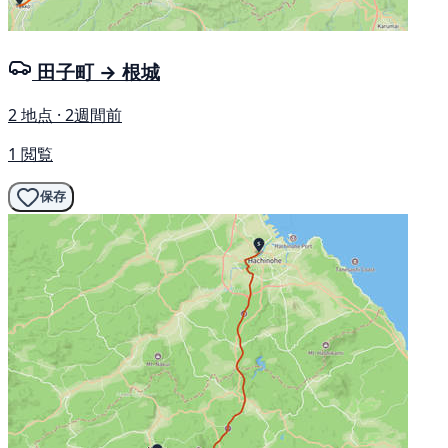
田子町 → 根城
2 地点 · 2週間前
1 閲覧
保存