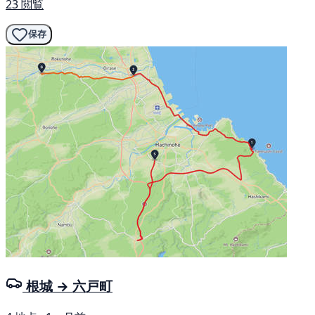
23 閲覧
保存
根城 → 六戸町