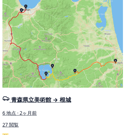
青森県立美術館 → 根城
6 地点 · 2ヶ月前
27 閲覧