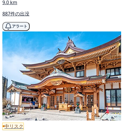
9.0 km
887件の出没
アラート
中リスク