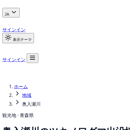
JA
サインイン
表示テーマ
サインイン
ホーム
地域
奥入瀬川
観光地 · 青森県