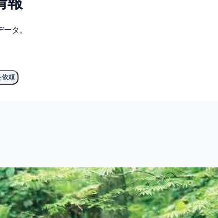
情報
データ。
を依頼