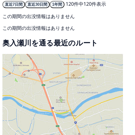
120件中120件表示
直近7日間
直近30日間
1年間
この期間の出没情報はありません
この期間の出没情報はありません
奥入瀬川を通る最近のルート