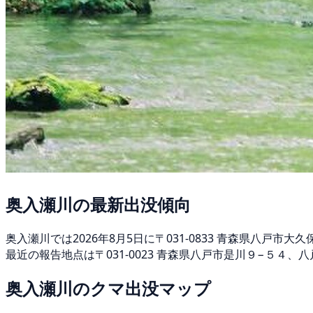
奥入瀬川の最新出没傾向
奥入瀬川では2026年8月5日に〒031-0833 青森県八戸
最近の報告地点は〒031-0023 青森県八戸市是川９−５４、
奥入瀬川のクマ出没マップ