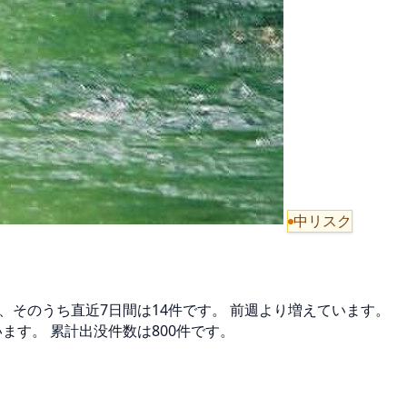
中リスク
4件、そのうち直近7日間は14件です。 前週より増えています。
います。 累計出没件数は800件です。