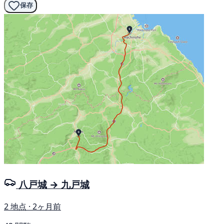
保存
八戸城 → 九戸城
2 地点 · 2ヶ月前