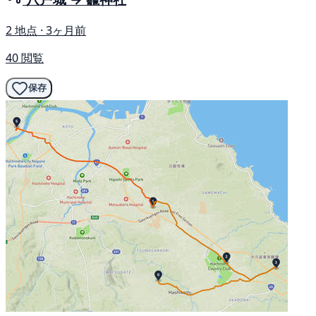
2 地点 · 3ヶ月前
40 閲覧
保存