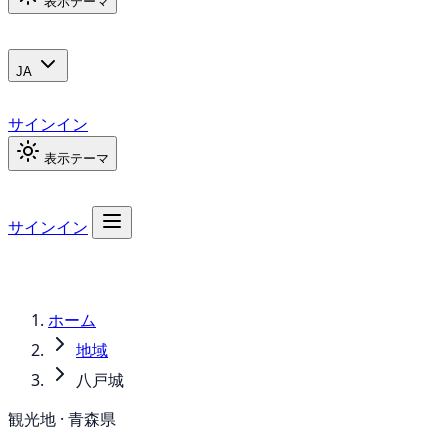
表示テーマ
JA
サインイン
表示テーマ
サインイン
ホーム
地域
八戸城
観光地 · 青森県