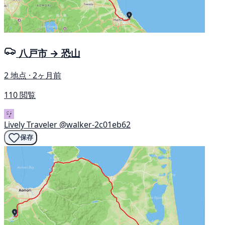
八戸市 → 恐山
2 地点 · 2ヶ月前
110 閲覧
Lively Traveler
@walker-2c01eb62
保存