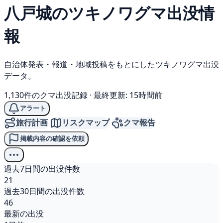
八戸城の
ツキノワグマ
出没情
報
自治体発表・報道・地域投稿をもとにしたツキノワグマ出没
データ。
1,130件のクマ出没記録
·
最終更新: 15時間前
アラート
旅行計画
リスクマップ
クマ報告
掲載内容の確認を依頼
過去7日間の出没件数
21
過去30日間の出没件数
46
最新の出没