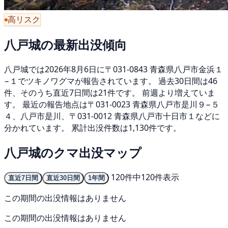
高リスク
八戸城の最新出没傾向
八戸城では2026年8月6日に〒031-0843 青森県八戸市金浜１
−１でツキノワグマが報告されています。 過去30日間は46
件、そのうち直近7日間は21件です。 前週より増えていま
す。 最近の報告地点は〒031-0023 青森県八戸市是川９−５
４、八戸市是川、〒031-0012 青森県八戸市十日市１などに
分かれています。 累計出没件数は1,130件です。
八戸城のクマ出没マップ
120件中120件表示
直近7日間
直近30日間
1年間
この期間の出没情報はありません
この期間の出没情報はありません