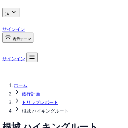
JA
サインイン
表示テーマ
サインイン
ホーム
旅行計画
トリップレポート
根城 ハイキングルート
根城 ハイキングルート