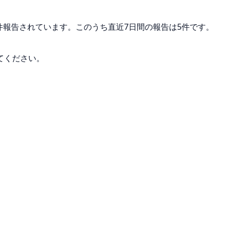
9件報告されています。このうち直近7日間の報告は5件です。
てください。