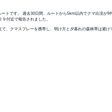
ルートです。 過去30日間、ルートから5km以内でクマ出没が
崎町２９付近で報告されました。
立て、クマスプレーを携帯し、明け方と夕暮れの森林帯は避け